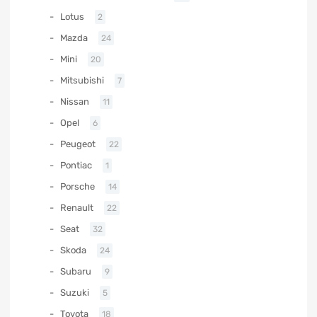
Lotus
2
Mazda
24
Mini
20
Mitsubishi
7
Nissan
11
Opel
6
Peugeot
22
Pontiac
1
Porsche
14
Renault
22
Seat
32
Skoda
24
Subaru
9
Suzuki
5
Toyota
18