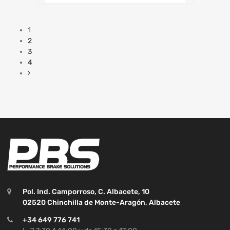
1
2
3
4
Pol. Ind. Camporroso, C. Albacete, 10
02520 Chinchilla de Monte-Aragón, Albacete
+34 649 776 741