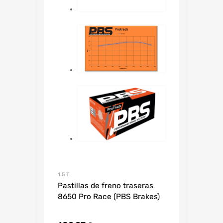
1.5 T
Pastillas de freno traseras
8650 Pro Race (PBS Brakes)