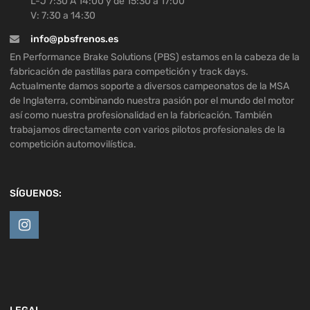
L-J 7:30 A 14:00 y de 15:30 a 17:00
V: 7:30 a 14:30
info@pbsfrenos.es
En Performance Brake Solutions (PBS) estamos en la cabeza de la
fabricación de pastillas para competición y track days.
Actualmente damos soporte a diversos campeonatos de la MSA
de Inglaterra, combinando nuestra pasión por el mundo del motor
así como nuestra profesionalidad en la fabricación. También
trabajamos directamente con varios pilotos profesionales de la
competición automovilística.
SÍGUENOS: