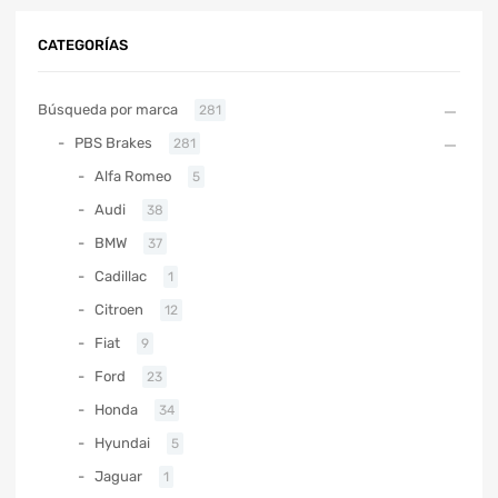
CATEGORÍAS
Búsqueda por marca
281
PBS Brakes
281
Alfa Romeo
5
Audi
38
BMW
37
Cadillac
1
Citroen
12
Fiat
9
Ford
23
Honda
34
Hyundai
5
Jaguar
1