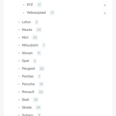
XYZ
17
Yellowspeed
17
Lotus
2
Mazda
24
Mini
20
Mitsubishi
7
Nissan
11
Opel
6
Peugeot
22
Pontiac
1
Porsche
14
Renault
22
Seat
32
Skoda
24
Subaru
9