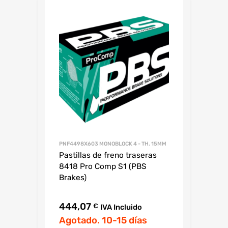
PNF4498X603 MONOBLOCK 4 - TH. 15MM
Pastillas de freno traseras
8418 Pro Comp S1 (PBS
Brakes)
444,07
€
IVA Incluido
Agotado. 10-15 días