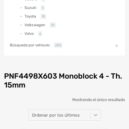
Suzuki
5
Toyota
18
Volkswagen
35
Volvo
6
Búsqueda por vehiculo
285
PNF4498X603 Monoblock 4 - Th.
15mm
Mostrando el único resultado