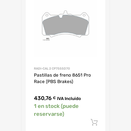
RADI-CAL 2 CP7555D70
Pastillas de freno 8651 Pro
Race (PBS Brakes)
430,76
€
IVA Incluido
1 en stock (puede
reservarse)
Añadir al c