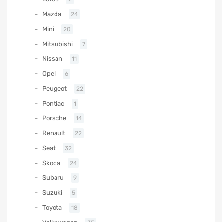
Mazda
24
Mini
20
Mitsubishi
7
Nissan
11
Opel
6
Peugeot
22
Pontiac
1
Porsche
14
Renault
22
Seat
32
Skoda
24
Subaru
9
Suzuki
5
Toyota
18