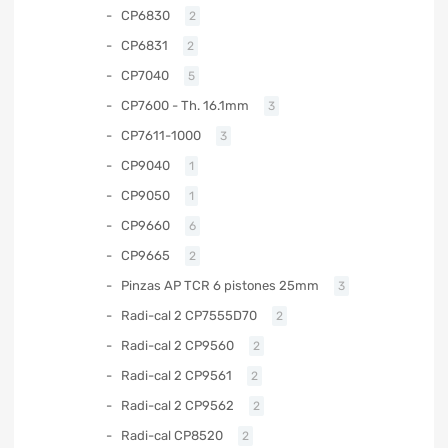
CP6830
2
CP6831
2
CP7040
5
CP7600 - Th. 16.1mm
3
CP7611-1000
3
CP9040
1
CP9050
1
CP9660
6
CP9665
2
Pinzas AP TCR 6 pistones 25mm
3
Radi-cal 2 CP7555D70
2
Radi-cal 2 CP9560
2
Radi-cal 2 CP9561
2
Radi-cal 2 CP9562
2
Radi-cal CP8520
2