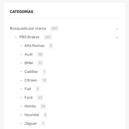
CATEGORÍAS
Búsqueda por marca
281
PBS Brakes
281
Alfa Romeo
5
Audi
38
BMW
37
Cadillac
1
Citroen
12
Fiat
9
Ford
23
Honda
34
Hyundai
5
Jaguar
1