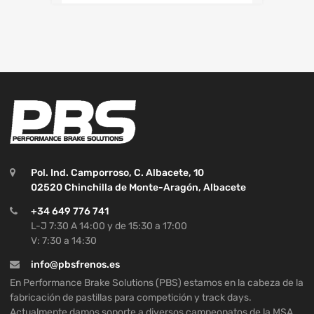
Pol. Ind. Camporroso, C. Albacete, 10
02520 Chinchilla de Monte-Aragón, Albacete
+34 649 776 741
L-J 7:30 A 14:00 y de 15:30 a 17:00
V: 7:30 a 14:30
info@pbsfrenos.es
En Performance Brake Solutions (PBS) estamos en la cabeza de la
fabricación de pastillas para competición y track days.
Actualmente damos soporte a diversos campeonatos de la MSA