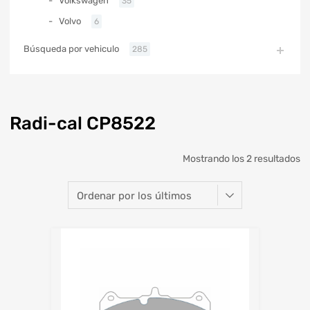
Volkswagen
35
Volvo
6
Búsqueda por vehiculo
285
Radi-cal CP8522
Mostrando los 2 resultados