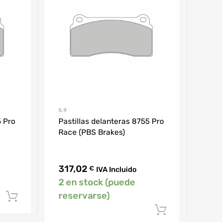
5.9
5 Pro
Pastillas delanteras 8755 Pro
Race (PBS Brakes)
317,02
€
IVA Incluido
2 en stock (puede
reservarse)
Añadir al carrito
Añadir al 