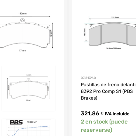
07.5139.0
Pastillas de freno delant
8392 Pro Comp S1 (PBS
Brakes)
321,86
€
IVA Incluido
2 en stock (puede
reservarse)