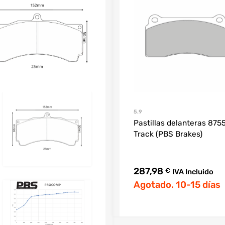
5.9
Pastillas delanteras 875
Track (PBS Brakes)
287,98
€
IVA Incluido
Agotado. 10-15 días