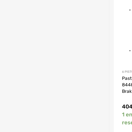
6 PIS
Past
8448
Brak
404
1 e
res