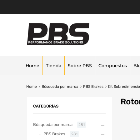
Home
Tienda
Sobre PBS
Compuestos
Bl
Home
Búsqueda por marca
PBS Brakes
Kit Sobredimensi
Roto
CATEGORÍAS
Búsqueda por marca
281
PBS Brakes
281