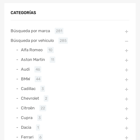
CATEGORÍAS
Búsqueda por marca
281
Búsqueda por vehiculo
285
Alfa Romeo
10
Aston Martin
11
Audi
46
BMW
44
Cadillac
3
Chevrolet
2
Citroën
22
Cupra
3
Dacia
1
Ferrari
6