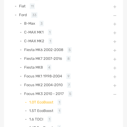
Fiat
11
Ford
33
B-Max
3
C-MAX MK1
1
C-MAX MK2
1
Fiesta MK6 2002-2008
5
Fiesta MK7 2007-2016
8
Fiesta MK8
4
Focus MK1 1998-2004
9
Focus MK2 2004-2010
7
Focus MK3 2010 - 2017
5
1.0T EcoBoost
1
1.5T EcoBoost
1
1.6 TDCI
1