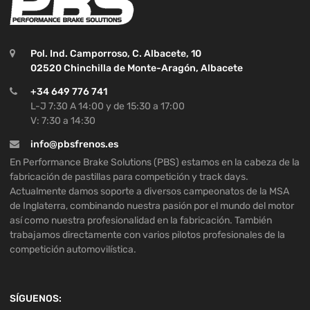
Pol. Ind. Camporroso, C. Albacete, 10
02520 Chinchilla de Monte-Aragón, Albacete
+34 649 776 741
L-J 7:30 A 14:00 y de 15:30 a 17:00
V: 7:30 a 14:30
info@pbsfrenos.es
En Performance Brake Solutions (PBS) estamos en la cabeza de la
fabricación de pastillas para competición y track days.
Actualmente damos soporte a diversos campeonatos de la MSA
de Inglaterra, combinando nuestra pasión por el mundo del motor
así como nuestra profesionalidad en la fabricación. También
trabajamos directamente con varios pilotos profesionales de la
competición automovilística.
SÍGUENOS: