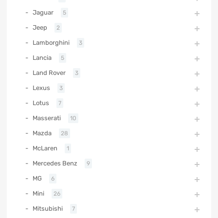
Jaguar
5
Jeep
2
Lamborghini
3
Lancia
5
Land Rover
3
Lexus
3
Lotus
7
Masserati
10
Mazda
28
McLaren
1
Mercedes Benz
9
MG
6
Mini
26
Mitsubishi
7