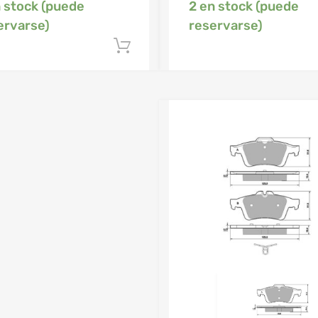
n stock (puede
2 en stock (puede
ervarse)
reservarse)
Añadir al carrito