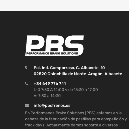
Pol. Ind. Camporroso, C. Albacete, 10
02520 Chinchilla de Monte-Aragón, Albacete
+34 649 776 741
L-J 7:30 A 14:00 y de 15:30 a 17:00
V: 7:30 a 14:30
info@pbsfrenos.es
En Performance Brake Solutions (PBS) estamos en la
cabeza de la fabricación de pastillas para competición y
track days. Actualmente damos soporte a diversos