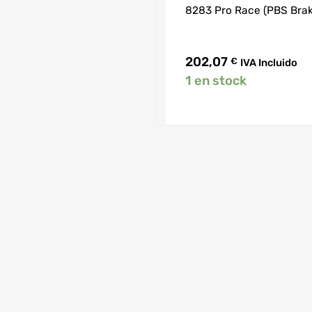
8283 Pro Race (PBS Brak
202,07
€
IVA Incluido
1 en stock