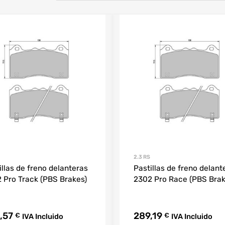
2.3 RS
illas de freno delanteras
Pastillas de freno delant
 Pro Track (PBS Brakes)
2302 Pro Race (PBS Brak
,57
289,19
€
€
IVA Incluido
IVA Incluido