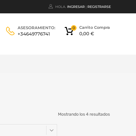
HOLA.
INGRESAR
REGISTRARSE
|
Carrito Compra
ASESORAMIENTO:
0
0,00
€
+34649776741
Mostrando los 4 resultados