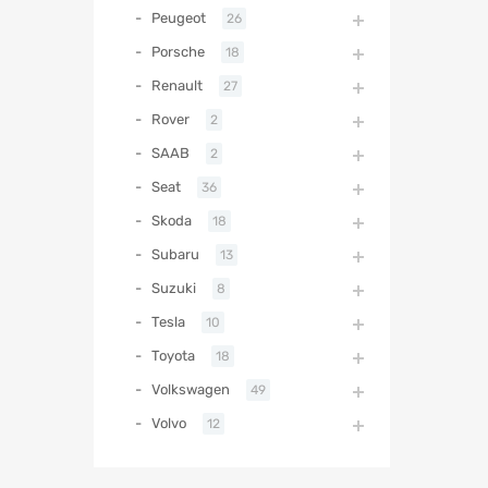
Peugeot
26
Porsche
18
Renault
27
Rover
2
SAAB
2
Seat
36
Skoda
18
Subaru
13
Suzuki
8
Tesla
10
Toyota
18
Volkswagen
49
Volvo
12