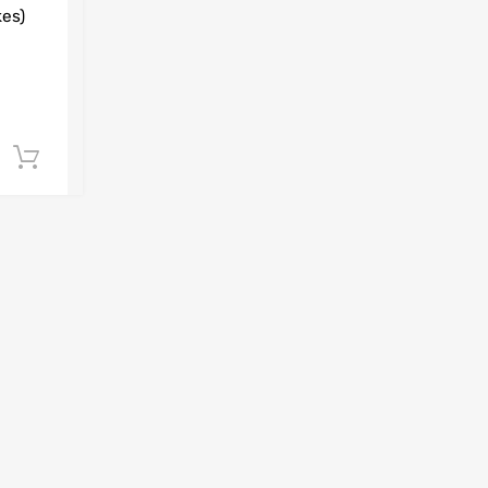
es)
Añadir al carrito