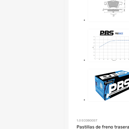
1.0 ECOBOOST
Pastillas de freno traser