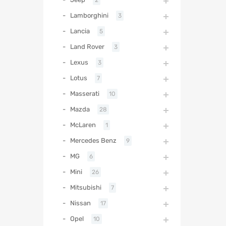
Lamborghini
3
Lancia
5
Land Rover
3
Lexus
3
Lotus
7
Masserati
10
Mazda
28
McLaren
1
Mercedes Benz
9
MG
6
Mini
26
Mitsubishi
7
Nissan
17
Opel
10