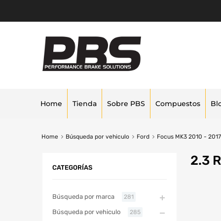
Home
Tienda
Sobre PBS
Compuestos
Bl
Home
Búsqueda por vehiculo
Ford
Focus MK3 2010 - 2017
2.3 
CATEGORÍAS
Búsqueda por marca
281
Búsqueda por vehiculo
285