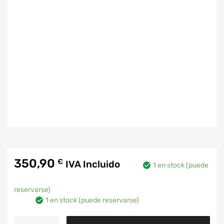
350,90
€
IVA Incluido
1 en stock (puede
reservarse)
1 en stock (puede reservarse)