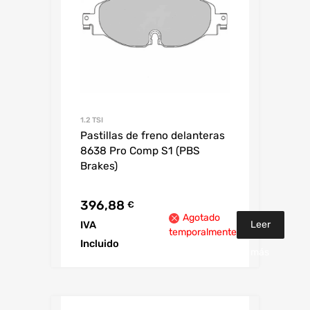
1.2 TSI
Pastillas de freno delanteras
8638 Pro Comp S1 (PBS
Brakes)
396,88
€
Agotado
Leer
IVA
temporalmente
Incluido
más