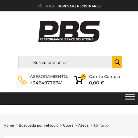
HOLA.
INGRESAR
REGISTRARSE
|
Carrito Compra
ASESORAMIENTO:
0
0,00
€
+34649776741
Home
Búsqueda por vehiculo
Cupra
Ateca
1.5 Turbo