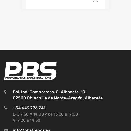
Pol. Ind. Camporroso, C. Albacete, 10
02520 Chinchilla de Monte-Aragón, Albacete
+34 649 776 741
L-J 7:30 A 14:00 y de 15:30 a 17:00
V: 7:30 a 14:30
info@pbsfrenos.es