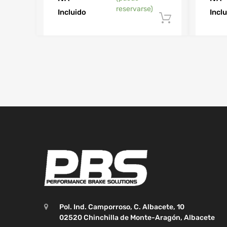
reservarse)
Incluido
Incl
Añadir al 
Pol. Ind. Camporroso, C. Albacete, 10
02520 Chinchilla de Monte-Aragón, Albacete