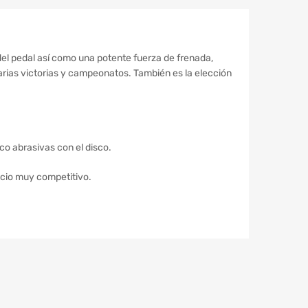
del pedal así como una potente fuerza de frenada,
ias victorias y campeonatos. También es la elección
co abrasivas con el disco.
ecio muy competitivo.