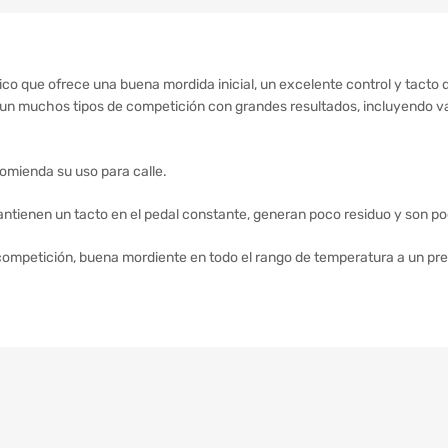
co que ofrece una buena mordida inicial, un excelente control y tacto 
n muchos tipos de competición con grandes resultados, incluyendo var
comienda su uso para calle.
ntienen un tacto en el pedal constante, generan poco residuo y son po
 competición, buena mordiente en todo el rango de temperatura a un pr