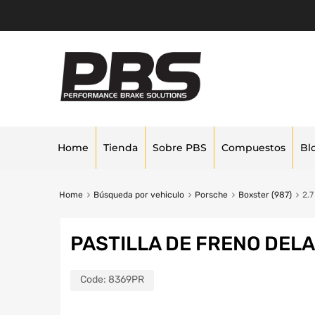
Home
Tienda
Sobre PBS
Compuestos
Bl
Home
Búsqueda por vehiculo
Porsche
Boxster (987)
2.7
PASTILLA DE FRENO DEL
Code:
8369PR