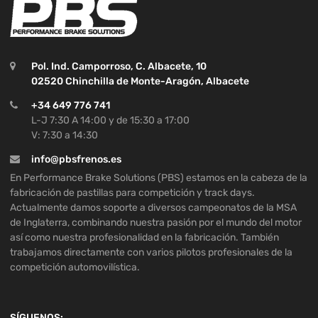
Pol. Ind. Camporroso, C. Albacete, 10
02520 Chinchilla de Monte-Aragón, Albacete
+34 649 776 741
L-J 7:30 A 14:00 y de 15:30 a 17:00
V: 7:30 a 14:30
info@pbsfrenos.es
En Performance Brake Solutions (PBS) estamos en la cabeza de la
fabricación de pastillas para competición y track days.
Actualmente damos soporte a diversos campeonatos de la MSA
de Inglaterra, combinando nuestra pasión por el mundo del motor
así como nuestra profesionalidad en la fabricación. También
trabajamos directamente con varios pilotos profesionales de la
competición automovilística.
SÍGUENOS: