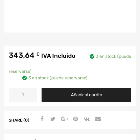
343,64
€
IVA Incluido
3 en stock (puede
reservarse)
3 en stock (puede reservarse)
Añadir al carrito
SHARE (0)