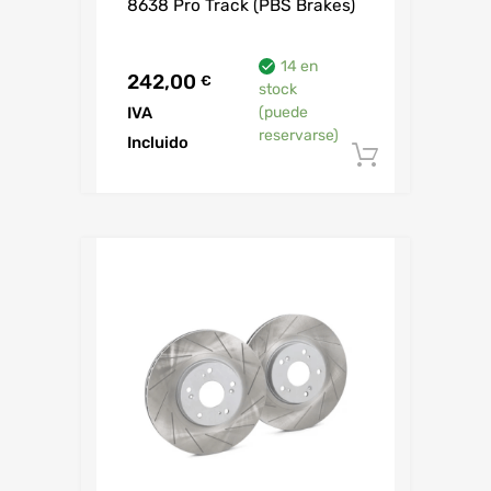
8638 Pro Track (PBS Brakes)
14 en
242,00
€
stock
IVA
(puede
reservarse)
Incluido
Añadir al