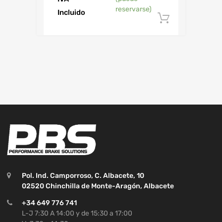
reservarse)
Incluido
Añadir al
Pol. Ind. Camporroso, C. Albacete, 10
02520 Chinchilla de Monte-Aragón, Albacete
+34 649 776 741
L-J 7:30 A 14:00 y de 15:30 a 17:00