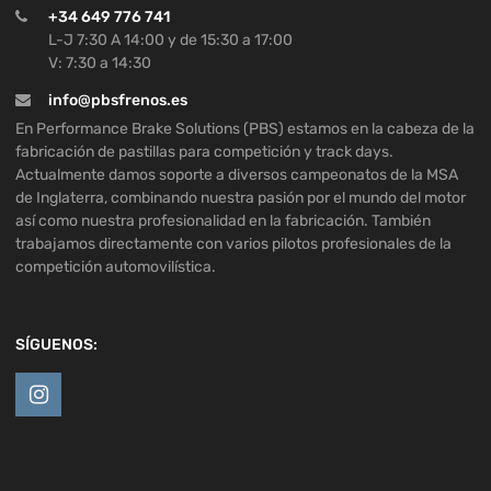
+34 649 776 741
L-J 7:30 A 14:00 y de 15:30 a 17:00
V: 7:30 a 14:30
info@pbsfrenos.es
En Performance Brake Solutions (PBS) estamos en la cabeza de la
fabricación de pastillas para competición y track days.
Actualmente damos soporte a diversos campeonatos de la MSA
de Inglaterra, combinando nuestra pasión por el mundo del motor
así como nuestra profesionalidad en la fabricación. También
trabajamos directamente con varios pilotos profesionales de la
competición automovilística.
SÍGUENOS: