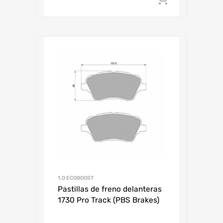
1.0 ECOBOOST
Pastillas de freno delanteras
1730 Pro Track (PBS Brakes)