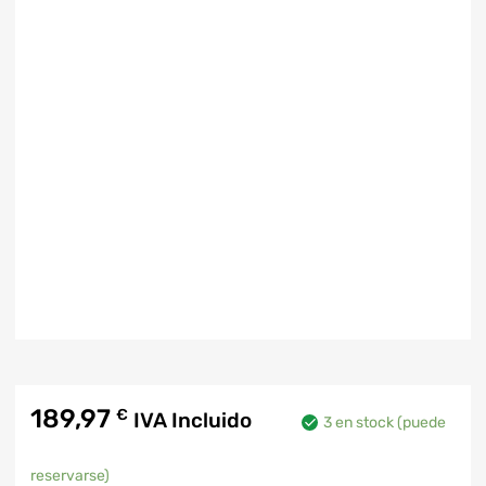
189,97
€
IVA Incluido
3 en stock (puede
reservarse)