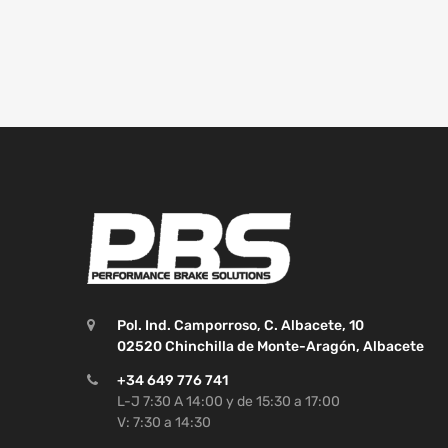
Pol. Ind. Camporroso, C. Albacete, 10
02520 Chinchilla de Monte-Aragón, Albacete
+34 649 776 741
L-J 7:30 A 14:00 y de 15:30 a 17:00
V: 7:30 a 14:30