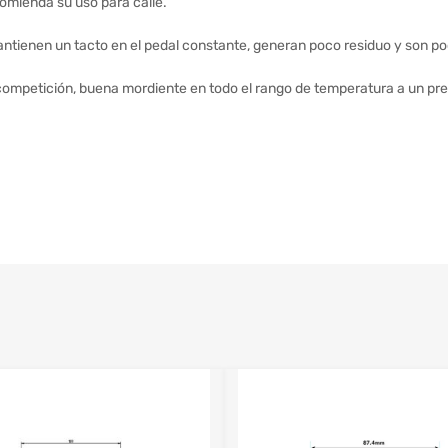
comienda su uso para calle.
ntienen un tacto en el pedal constante, generan poco residuo y son po
 competición, buena mordiente en todo el rango de temperatura a un pr