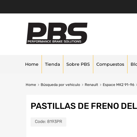
Home
Tienda
Sobre PBS
Compuestos
Bl
Home
Búsqueda por vehiculo
Renault
Espace MK2 91-96
PASTILLAS DE FRENO DE
Code:
8193PR