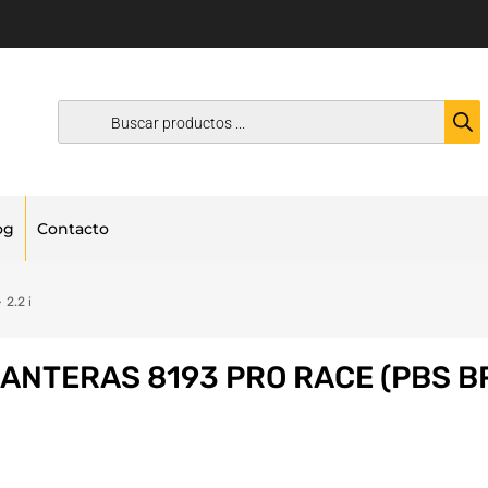
og
Contacto
2.2 i
LANTERAS 8193 PRO RACE (PBS B