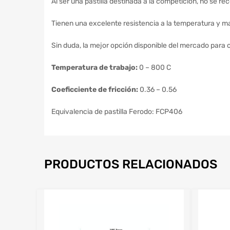
Al ser una pastilla destinada a la competición, no se re
Tienen una excelente resistencia a la temperatura y ma
Sin duda, la mejor opción disponible del mercado para
Temperatura de trabajo:
0 – 800 C
Coeficciente de fricción:
0.36 – 0.56
Equivalencia de pastilla Ferodo: FCP406
PRODUCTOS RELACIONADOS