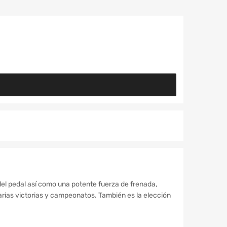
del pedal así como una potente fuerza de frenada,
ias victorias y campeonatos. También es la elección