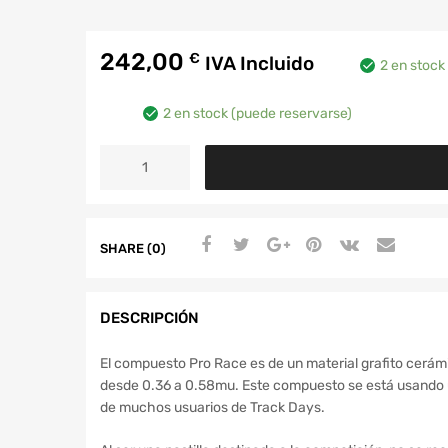
242,00
€
IVA Incluido
2 en stock
2 en stock (puede reservarse)
SHARE (0)
DESCRIPCIÓN
El compuesto Pro Race es de un material grafito cerámi
desde 0.36 a 0.58mu. Este compuesto se está usando u
de muchos usuarios de Track Days.