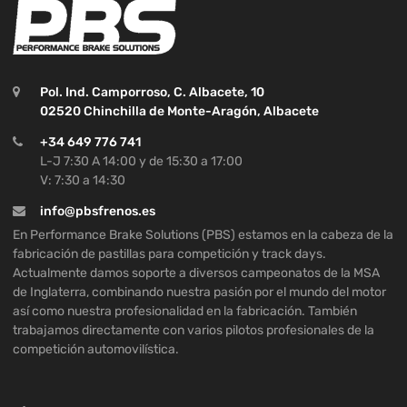
Pol. Ind. Camporroso, C. Albacete, 10
02520 Chinchilla de Monte-Aragón, Albacete
+34 649 776 741
L-J 7:30 A 14:00 y de 15:30 a 17:00
V: 7:30 a 14:30
info@pbsfrenos.es
En Performance Brake Solutions (PBS) estamos en la cabeza de la
fabricación de pastillas para competición y track days.
Actualmente damos soporte a diversos campeonatos de la MSA
de Inglaterra, combinando nuestra pasión por el mundo del motor
así como nuestra profesionalidad en la fabricación. También
trabajamos directamente con varios pilotos profesionales de la
competición automovilística.