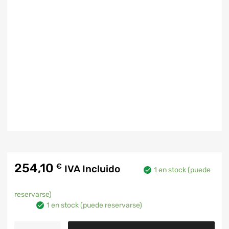
254,10
€
IVA Incluido
1 en stock (puede
reservarse)
1 en stock (puede reservarse)