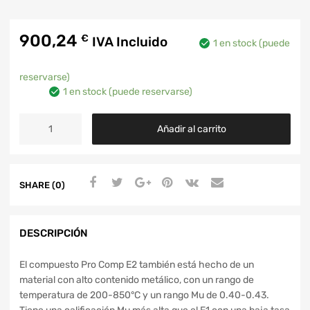
900,24
€
IVA Incluido
1 en stock (puede
reservarse)
1 en stock (puede reservarse)
Añadir al carrito
SHARE (0)
DESCRIPCIÓN
El compuesto Pro Comp E2 también está hecho de un
material con alto contenido metálico, con un rango de
temperatura de 200-850°C y un rango Mu de 0.40-0.43.