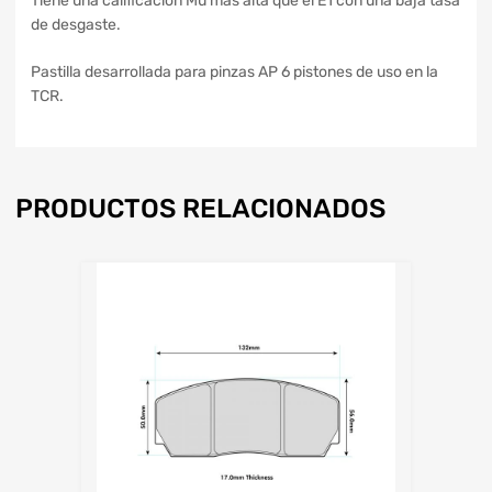
Tiene una calificación Mu más alta que el E1 con una baja tasa
de desgaste.
Pastilla desarrollada para pinzas AP 6 pistones de uso en la
TCR.
PRODUCTOS RELACIONADOS