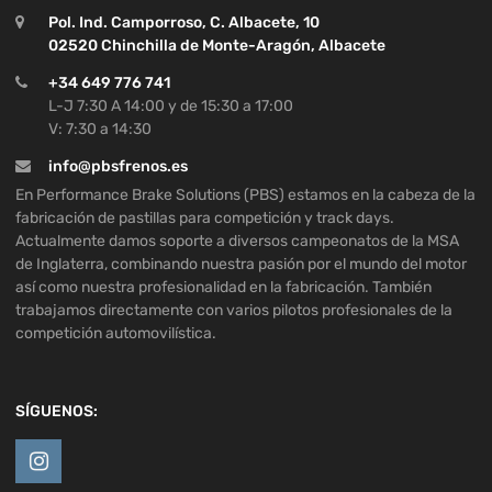
Pol. Ind. Camporroso, C. Albacete, 10
02520 Chinchilla de Monte-Aragón, Albacete
+34 649 776 741
L-J 7:30 A 14:00 y de 15:30 a 17:00
V: 7:30 a 14:30
info@pbsfrenos.es
En Performance Brake Solutions (PBS) estamos en la cabeza de la
fabricación de pastillas para competición y track days.
Actualmente damos soporte a diversos campeonatos de la MSA
de Inglaterra, combinando nuestra pasión por el mundo del motor
así como nuestra profesionalidad en la fabricación. También
trabajamos directamente con varios pilotos profesionales de la
competición automovilística.
SÍGUENOS: