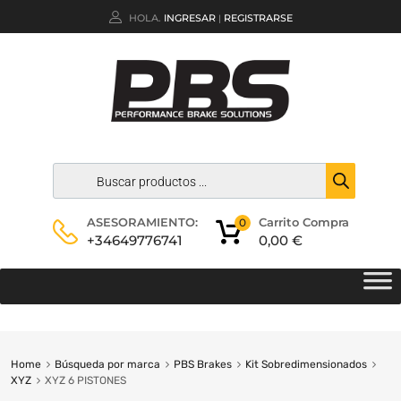
HOLA.
INGRESAR
REGISTRARSE
|
Carrito Compra
ASESORAMIENTO:
0
0,00
€
+34649776741
Home
Búsqueda por marca
PBS Brakes
Kit Sobredimensionados
XYZ
XYZ 6 PISTONES