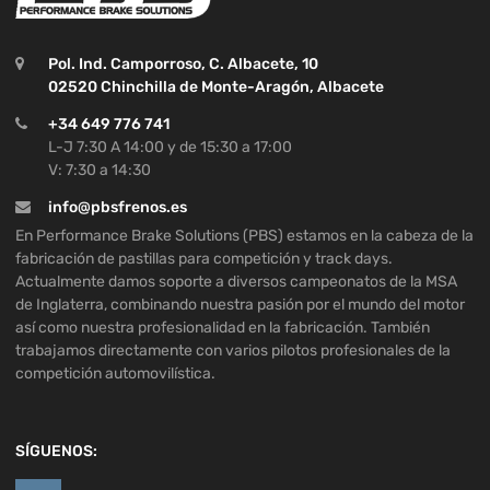
Pol. Ind. Camporroso, C. Albacete, 10
02520 Chinchilla de Monte-Aragón, Albacete
+34 649 776 741
L-J 7:30 A 14:00 y de 15:30 a 17:00
V: 7:30 a 14:30
info@pbsfrenos.es
En Performance Brake Solutions (PBS) estamos en la cabeza de la
fabricación de pastillas para competición y track days.
Actualmente damos soporte a diversos campeonatos de la MSA
de Inglaterra, combinando nuestra pasión por el mundo del motor
así como nuestra profesionalidad en la fabricación. También
trabajamos directamente con varios pilotos profesionales de la
competición automovilística.
SÍGUENOS: