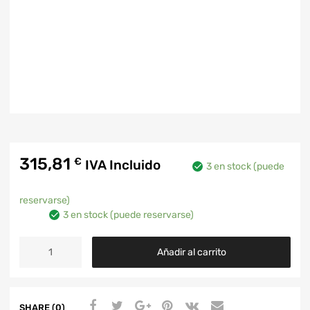
315,81
€
IVA Incluido
3 en stock (puede
reservarse)
3 en stock (puede reservarse)
Añadir al carrito
SHARE (0)