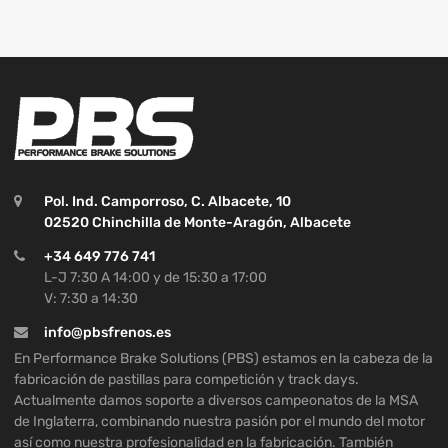
Pol. Ind. Camporroso, C. Albacete, 10
02520 Chinchilla de Monte-Aragón, Albacete
+34 649 776 741
L-J 7:30 A 14:00 y de 15:30 a 17:00
V: 7:30 a 14:30
info@pbsfrenos.es
En Performance Brake Solutions (PBS) estamos en la cabeza de la
fabricación de pastillas para competición y track days.
Actualmente damos soporte a diversos campeonatos de la MSA
de Inglaterra, combinando nuestra pasión por el mundo del motor
así como nuestra profesionalidad en la fabricación. También