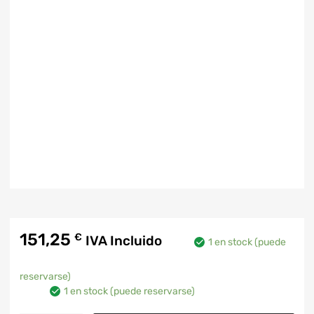
151,25
€
IVA Incluido
1 en stock (puede
reservarse)
1 en stock (puede reservarse)