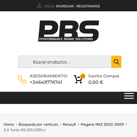
HOLA.
INGRESAR
REGISTRARSE
|
Carrito Compra
ASESORAMIENTO:
0
0,00
€
+34649776741
Home
Búsqueda por vehiculo
Renault
Megane MK2 2002-2009
2.0 Turbo RS 225/230cv