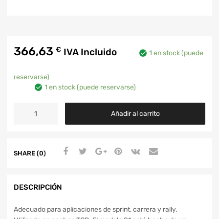
366,63
€
IVA Incluido
1 en stock (puede
reservarse)
1 en stock (puede reservarse)
Añadir al carrito
SHARE (0)
DESCRIPCIÓN
Adecuado para aplicaciones de sprint, carrera y rally.