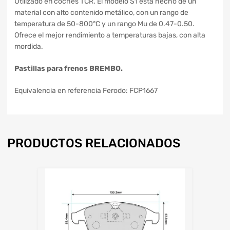
Utilizado en coches TCR. El modelo S1 está hecho de un
material con alto contenido metálico, con un rango de
temperatura de 50-800°C y un rango Mu de 0.47-0.50.
Ofrece el mejor rendimiento a temperaturas bajas, con alta
mordida.
Pastillas para frenos BREMBO.
Equivalencia en referencia Ferodo: FCP1667
PRODUCTOS RELACIONADOS