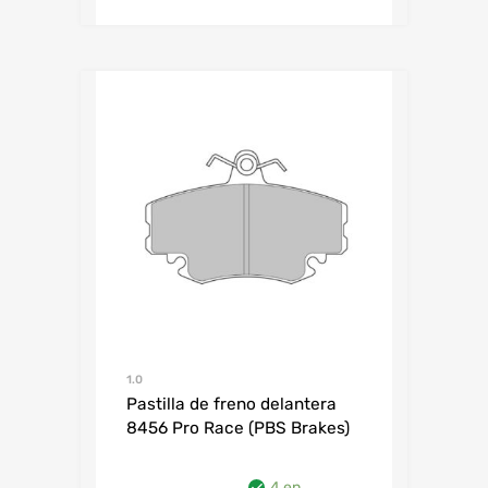
1.0
Pastilla de freno delantera
8456 Pro Race (PBS Brakes)
4 en