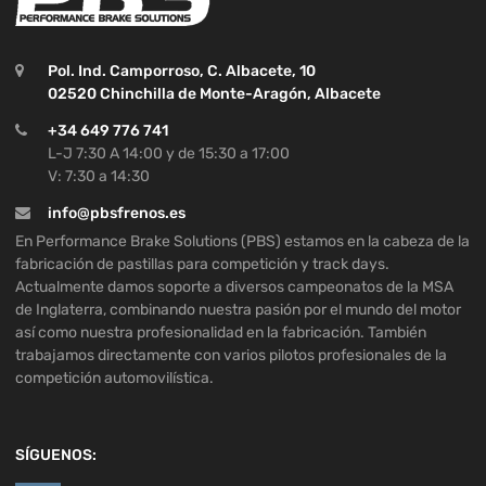
Pol. Ind. Camporroso, C. Albacete, 10
02520 Chinchilla de Monte-Aragón, Albacete
+34 649 776 741
L-J 7:30 A 14:00 y de 15:30 a 17:00
V: 7:30 a 14:30
info@pbsfrenos.es
En Performance Brake Solutions (PBS) estamos en la cabeza de la
fabricación de pastillas para competición y track days.
Actualmente damos soporte a diversos campeonatos de la MSA
de Inglaterra, combinando nuestra pasión por el mundo del motor
así como nuestra profesionalidad en la fabricación. También
trabajamos directamente con varios pilotos profesionales de la
competición automovilística.
SÍGUENOS: