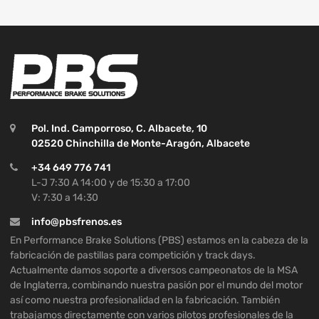
Pol. Ind. Camporroso, C. Albacete, 10
02520 Chinchilla de Monte-Aragón, Albacete
+34 649 776 741
L-J 7:30 A 14:00 y de 15:30 a 17:00
V: 7:30 a 14:30
info@pbsfrenos.es
En Performance Brake Solutions (PBS) estamos en la cabeza de la
fabricación de pastillas para competición y track days.
Actualmente damos soporte a diversos campeonatos de la MSA
de Inglaterra, combinando nuestra pasión por el mundo del motor
así como nuestra profesionalidad en la fabricación. También
trabajamos directamente con varios pilotos profesionales de la