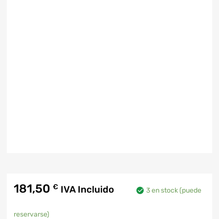
181,50
€
IVA Incluido
3 en stock (puede
reservarse)