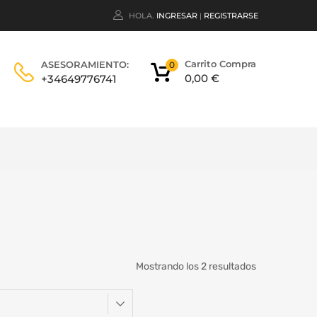
HOLA.
INGRESAR
REGISTRARSE
|
Carrito Compra
ASESORAMIENTO:
0
0,00
€
+34649776741
Mostrando los 2 resultados