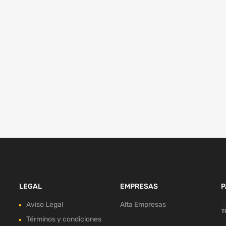
LEGAL
EMPRESAS
P
Aviso Legal
Alta Empresas
Términos y condiciones