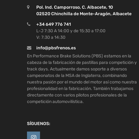
Pol. Ind. Camporroso, C. Albacete, 10
02520 Chinchilla de Monte-Aragón, Albacete
+34 649 776 741
L-J 7:30 A 14:00 y de 15:30 a 17:00
V: 7:30 a 14:30
info@pbsfrenos.es
En Performance Brake Solutions (PBS) estamos en la
cabeza de la fabricación de pastillas para competición y
track days. Actualmente damos soporte a diversos
campeonatos de la MSA de Inglaterra, combinando
nuestra pasión por el mundo del motor así como nuestra
profesionalidad en la fabricación. También trabajamos
directamente con varios pilotos profesionales de la
competición automovilística.
SÍGUENOS: