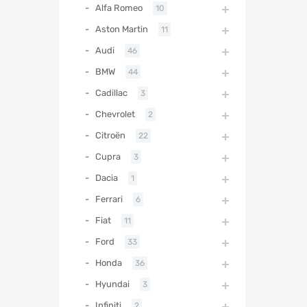
Alfa Romeo
10
Aston Martin
11
Audi
46
BMW
44
Cadillac
3
Chevrolet
2
Citroën
22
Cupra
3
Dacia
1
Ferrari
6
Fiat
11
Ford
33
Honda
36
Hyundai
3
Infiniti
2