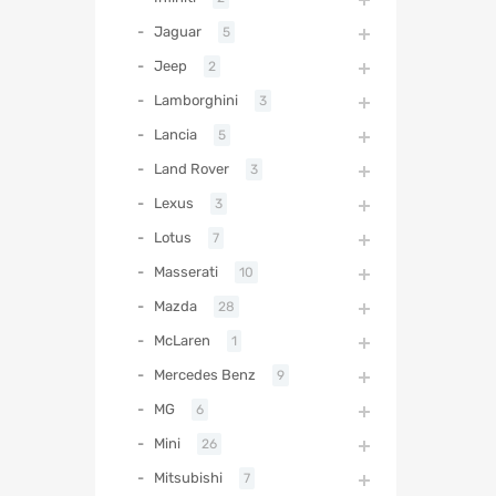
Jaguar
5
Jeep
2
Lamborghini
3
Lancia
5
Land Rover
3
Lexus
3
Lotus
7
Masserati
10
Mazda
28
McLaren
1
Mercedes Benz
9
MG
6
Mini
26
Mitsubishi
7