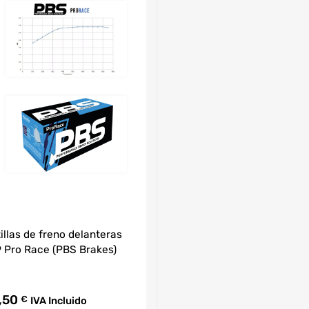
illas de freno delanteras
 Pro Race (PBS Brakes)
,50
€
IVA Incluido