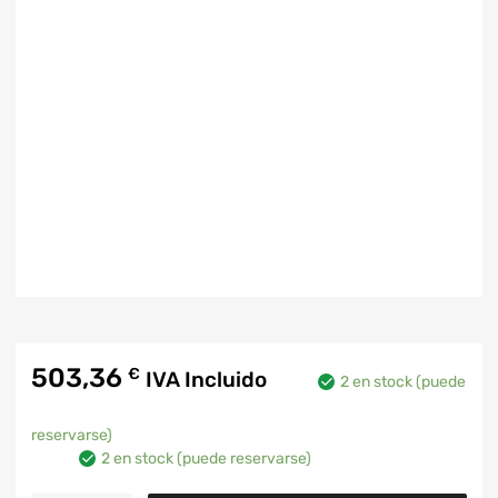
503,36
€
IVA Incluido
2 en stock (puede
reservarse)
2 en stock (puede reservarse)