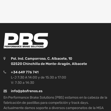
Pol. Ind. Camporroso, C. Albacete, 10
02520 Chinchilla de Monte-Aragón, Albacete
+34 649 776 741
L-J 7:30 A 14:00 y de 15:30 a 17:00
V: 7:30 a 14:30
info@pbsfrenos.es
En Performance Brake Solutions (PBS) estamos en la cabeza de la
fabricación de pastillas para competición y track days.
Actualmente damos soporte a diversos campeonatos de la MSA