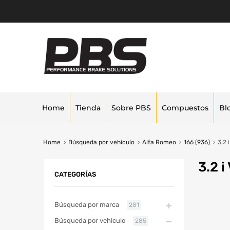
Home
Tienda
Sobre PBS
Compuestos
Bl
Home
Búsqueda por vehiculo
Alfa Romeo
166 (936)
3.2 
3.2 i
CATEGORÍAS
Búsqueda por marca
281
Búsqueda por vehiculo
285