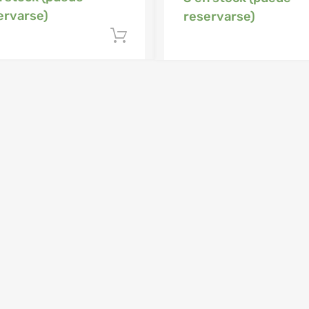
ervarse)
reservarse)
Añadir al carrito