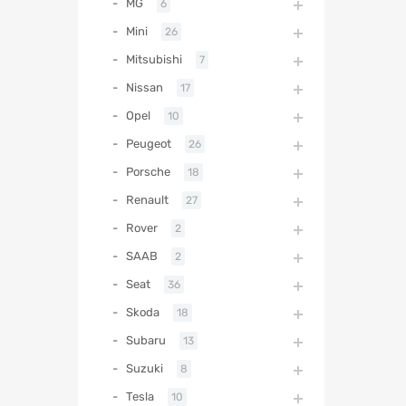
MG
6
Mini
26
Mitsubishi
7
Nissan
17
Opel
10
Peugeot
26
Porsche
18
Renault
27
Rover
2
SAAB
2
Seat
36
Skoda
18
Subaru
13
Suzuki
8
Tesla
10