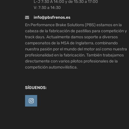
L-J 7:30 A 14:00 y de 15:30 a 17:00
V: 7:30 a 14:30
info@pbsfrenos.es
En Performance Brake Solutions (PBS) estamos en la
cabeza de la fabricación de pastillas para competición y
track days. Actualmente damos soporte a diversos
campeonatos de la MSA de Inglaterra, combinando
nuestra pasión por el mundo del motor así como nuestra
profesionalidad en la fabricación. También trabajamos
directamente con varios pilotos profesionales de la
competición automovilística.
SÍGUENOS: