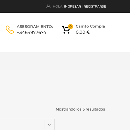
HOLA.
INGRESAR
REGISTRARSE
|
Carrito Compra
ASESORAMIENTO:
0
0,00
€
+34649776741
Mostrando los 3 resultados