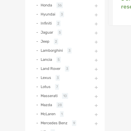
Honda
36
res
Hyundai
3
Infiniti
2
Jaguar
5
Jeep
2
Lamborghini
3
Lancia
5
Land Rover
3
Lexus
3
Lotus
7
Masserati
10
Mazda
28
McLaren
1
Mercedes Benz
9