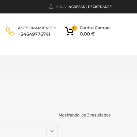
HOLA.
INGRESAR
REGISTRARSE
|
Carrito Compra
ASESORAMIENTO:
0
0,00
€
+34649776741
Mostrando los 3 resultados