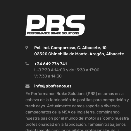
Pol. Ind. Camporroso, C. Albacete, 10
02520 Chinchilla de Monte-Aragón, Albacete
+34 649 776 741
L-J 7:30 A 14:00 y de 15:30 a 17:00
V: 7:30 a 14:30
info@pbsfrenos.es
En Performance Brake Solutions (PBS) estamos en la
cabeza de la fabricación de pastillas para competición y
track days. Actualmente damos soporte a diversos
campeonatos de la MSA de Inglaterra, combinando
nuestra pasión por el mundo del motor así como nuestra
profesionalidad en la fabricación. También trabajamos
directamente con varios pilotos profesionales de la