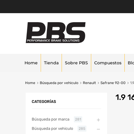
Home
Tienda
Sobre PBS
Compuestos
Bl
Home
Búsqueda por vehiculo
Renault
Safrane 92-00
1.
1.9 1
CATEGORÍAS
Búsqueda por marca
281
Búsqueda por vehiculo
285