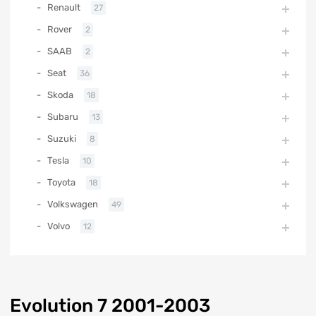
Renault
27
Rover
2
SAAB
2
Seat
36
Skoda
18
Subaru
13
Suzuki
8
Tesla
10
Toyota
18
Volkswagen
49
Volvo
12
Evolution 7 2001-2003