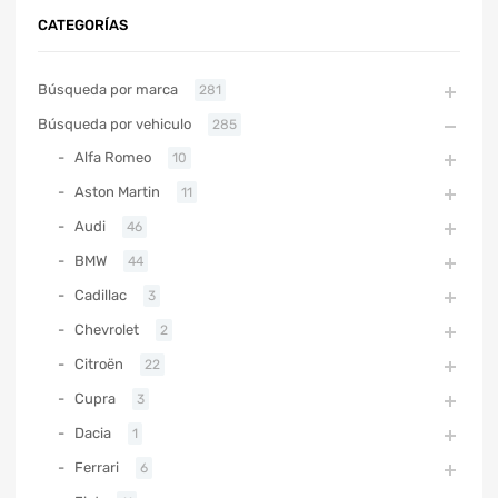
CATEGORÍAS
Búsqueda por marca
281
Búsqueda por vehiculo
285
Alfa Romeo
10
Aston Martin
11
Audi
46
BMW
44
Cadillac
3
Chevrolet
2
Citroën
22
Cupra
3
Dacia
1
Ferrari
6