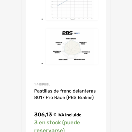
1.4 BIFUEL
Pastillas de freno delanteras
8017 Pro Race (PBS Brakes)
306,13
€
IVA Incluido
3 en stock (puede
reservarse)