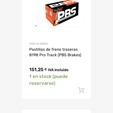
111S 1.8 143CV
Pastillas de freno traseras
8198 Pro Track (PBS Brakes)
151,25
€
IVA Incluido
1 en stock (puede
reservarse)
Añadir al c