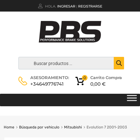
HOLA.
INGRESAR
REGISTRARSE
|
Carrito Compra
ASESORAMIENTO:
0
0,00
€
+34649776741
Home
Búsqueda por vehiculo
Mitsubishi
Evolution 7 2001-2003