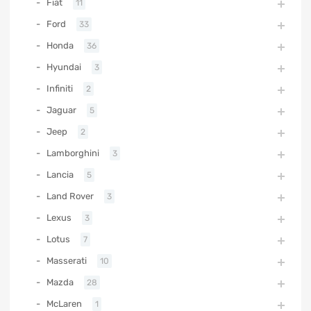
Fiat
11
Ford
33
Honda
36
Hyundai
3
Infiniti
2
Jaguar
5
Jeep
2
Lamborghini
3
Lancia
5
Land Rover
3
Lexus
3
Lotus
7
Masserati
10
Mazda
28
McLaren
1