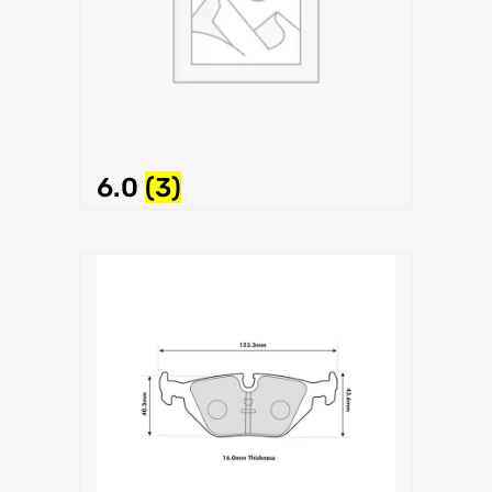
6.0
(3)