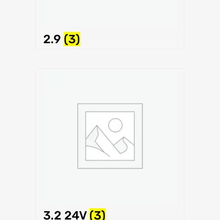
2.9
(3)
3.2 24V
(3)