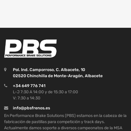
Pol. Ind. Camporroso, C. Albacete, 10
02520 Chinchilla de Monte-Aragón, Albacete
+34 649 776 741
L-J 7:30 A 14:00 y de 15:30 a 17:00
V: 7:30 a 14:30
info@pbsfrenos.es
En Performance Brake Solutions (PBS) estamos en la cabeza de la
fabricación de pastillas para competición y track days.
Actualmente damos soporte a diversos campeonatos de la MSA