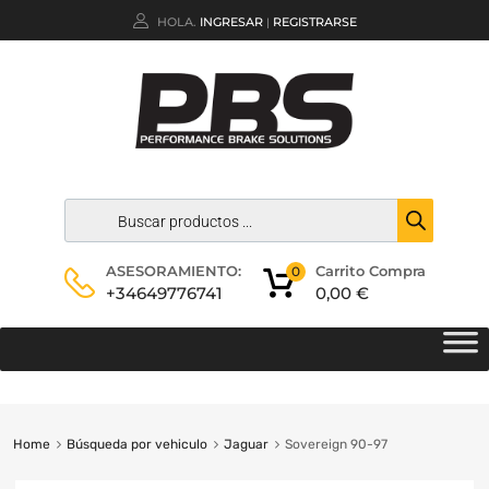
HOLA.
INGRESAR
REGISTRARSE
|
Carrito Compra
ASESORAMIENTO:
0
0,00
€
+34649776741
Home
Búsqueda por vehiculo
Jaguar
Sovereign 90-97