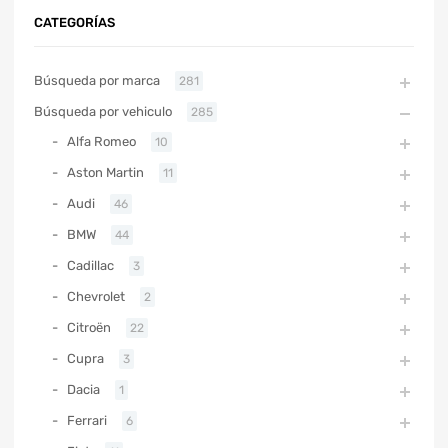
CATEGORÍAS
Búsqueda por marca
281
Búsqueda por vehiculo
285
Alfa Romeo
10
Aston Martin
11
Audi
46
BMW
44
Cadillac
3
Chevrolet
2
Citroën
22
Cupra
3
Dacia
1
Ferrari
6