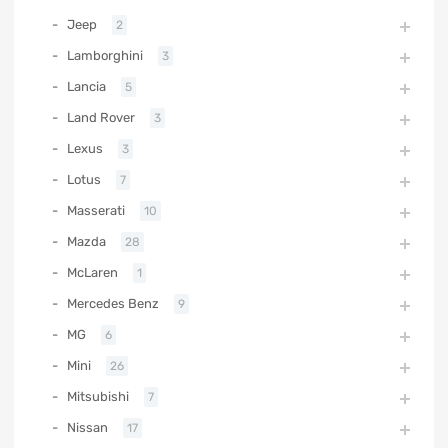
Jeep
2
Lamborghini
3
Lancia
5
Land Rover
3
Lexus
3
Lotus
7
Masserati
10
Mazda
28
McLaren
1
Mercedes Benz
9
MG
6
Mini
26
Mitsubishi
7
Nissan
17