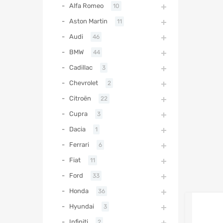
Alfa Romeo
10
Aston Martin
11
Audi
46
BMW
44
Cadillac
3
Chevrolet
2
Citroën
22
Cupra
3
Dacia
1
Ferrari
6
Fiat
11
Ford
33
Honda
36
Hyundai
3
Infiniti
2