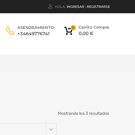
HOLA.
INGRESAR
REGISTRARSE
|
Carrito Compra
ASESORAMIENTO:
0
0,00
€
+34649776741
Mostrando los 3 resultados