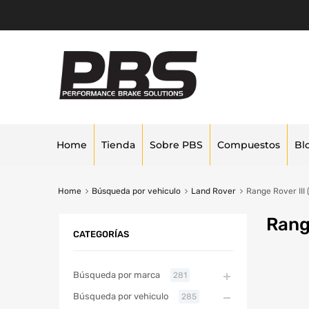
Home
Tienda
Sobre PBS
Compuestos
Bl
Home
Búsqueda por vehiculo
Land Rover
Range Rover III
Rang
CATEGORÍAS
Búsqueda por marca
281
Búsqueda por vehiculo
285