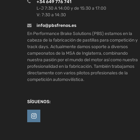
+34 649 776 741
L-J 7:30 A 14:00 y de 15:30 a 17:00
V: 7:30 a 14:30
info@pbsfrenos.es
En Performance Brake Solutions (PBS) estamos en la
cabeza de la fabricación de pastillas para competición y
track days. Actualmente damos soporte a diversos
campeonatos de la MSA de Inglaterra, combinando
nuestra pasión por el mundo del motor así como nuestra
profesionalidad en la fabricación. También trabajamos
directamente con varios pilotos profesionales de la
competición automovilística.
SÍGUENOS: