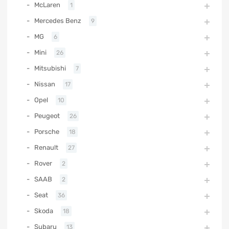
McLaren
1
Mercedes Benz
9
MG
6
Mini
26
Mitsubishi
7
Nissan
17
Opel
10
Peugeot
26
Porsche
18
Renault
27
Rover
2
SAAB
2
Seat
36
Skoda
18
Subaru
13