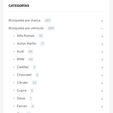
CATEGORÍAS
Búsqueda por marca
281
Búsqueda por vehiculo
285
Alfa Romeo
10
Aston Martin
11
Audi
46
BMW
44
Cadillac
3
Chevrolet
2
Citroën
22
Cupra
3
Dacia
1
Ferrari
6