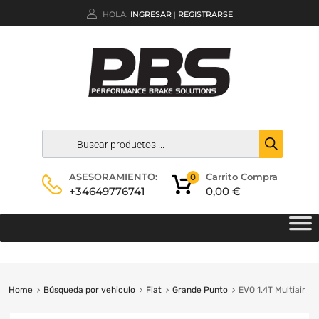
HOLA.
INGRESAR
REGISTRARSE
|
Carrito Compra
ASESORAMIENTO:
0
0,00
€
+34649776741
Home
Búsqueda por vehiculo
Fiat
Grande Punto
EVO 1.4T Multiair