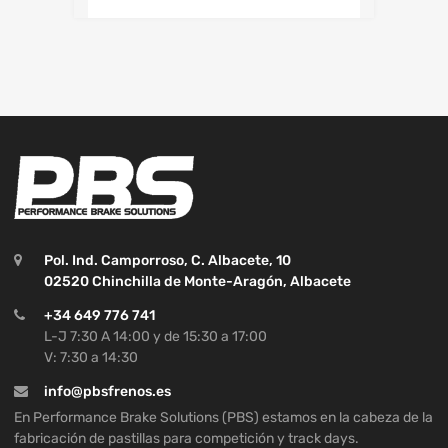
Pol. Ind. Camporroso, C. Albacete, 10
02520 Chinchilla de Monte-Aragón, Albacete
+34 649 776 741
L-J 7:30 A 14:00 y de 15:30 a 17:00
V: 7:30 a 14:30
info@pbsfrenos.es
En Performance Brake Solutions (PBS) estamos en la cabeza de la
fabricación de pastillas para competición y track days.