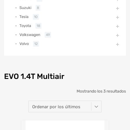
Suzuki
8
Tesla
10
Toyota
18
Volkswagen
49
Volvo
12
EVO 1.4T Multiair
Mostrando los 3 resultados