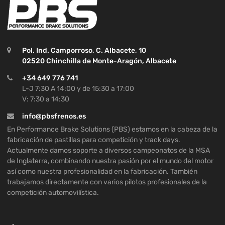
Pol. Ind. Camporroso, C. Albacete, 10
02520 Chinchilla de Monte-Aragón, Albacete
+34 649 776 741
L-J 7:30 A 14:00 y de 15:30 a 17:00
V: 7:30 a 14:30
info@pbsfrenos.es
En Performance Brake Solutions (PBS) estamos en la cabeza de la
fabricación de pastillas para competición y track days.
Actualmente damos soporte a diversos campeonatos de la MSA
de Inglaterra, combinando nuestra pasión por el mundo del motor
así como nuestra profesionalidad en la fabricación. También
trabajamos directamente con varios pilotos profesionales de la
competición automovilística.