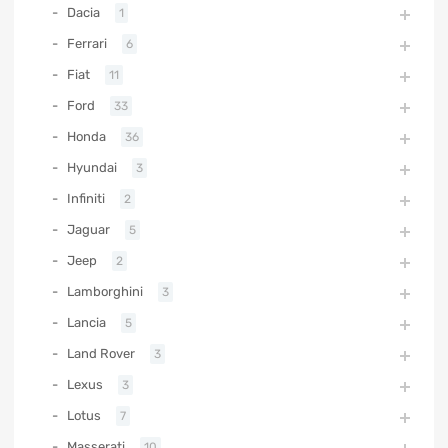
Dacia
1
Ferrari
6
Fiat
11
Ford
33
Honda
36
Hyundai
3
Infiniti
2
Jaguar
5
Jeep
2
Lamborghini
3
Lancia
5
Land Rover
3
Lexus
3
Lotus
7
Masserati
10