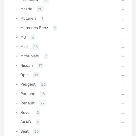
Mazda
28
McLaren
1
Mercedes Benz
9
MG
6
Mini
26
Mitsubishi
7
Nissan
17
Opel
10
Peugeot
26
Porsche
18
Renault
27
Rover
2
SAAB
2
Seat
36