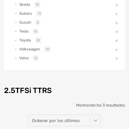
Skoda
18
Subaru
13
Suzuki
8
Tesla
10
Toyota
18
Volkswagen
49
Volvo
12
2.5TFSi TTRS
Mostrando los 3 resultados