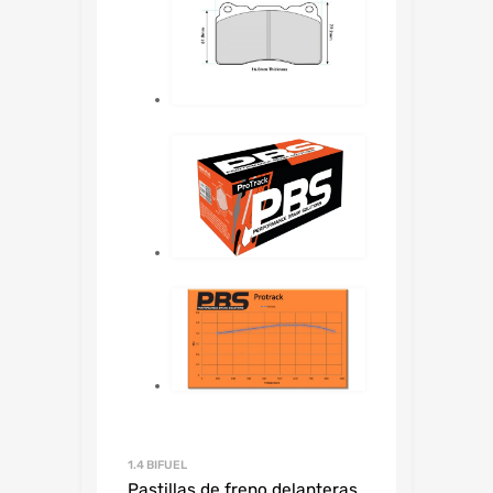
1.4 BIFUEL
Pastillas de freno delanteras