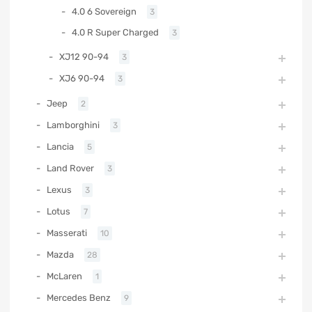
4.0 6 Sovereign
3
4.0 R Super Charged
3
XJ12 90-94
3
XJ6 90-94
3
Jeep
2
Lamborghini
3
Lancia
5
Land Rover
3
Lexus
3
Lotus
7
Masserati
10
Mazda
28
McLaren
1
Mercedes Benz
9