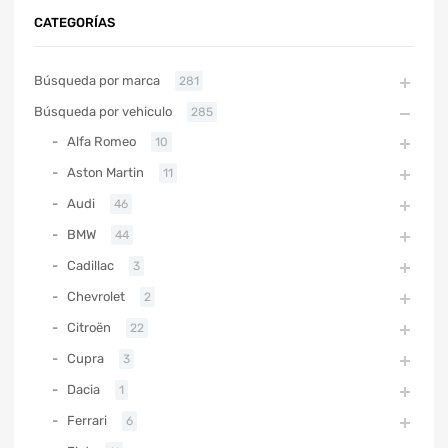
CATEGORÍAS
Búsqueda por marca
281
Búsqueda por vehiculo
285
Alfa Romeo
10
Aston Martin
11
Audi
46
BMW
44
Cadillac
3
Chevrolet
2
Citroën
22
Cupra
3
Dacia
1
Ferrari
6