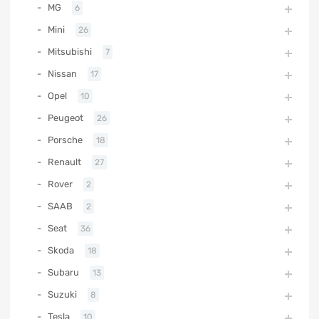
MG
6
Mini
26
Mitsubishi
7
Nissan
17
Opel
10
Peugeot
26
Porsche
18
Renault
27
Rover
2
SAAB
2
Seat
36
Skoda
18
Subaru
13
Suzuki
8
Tesla
10