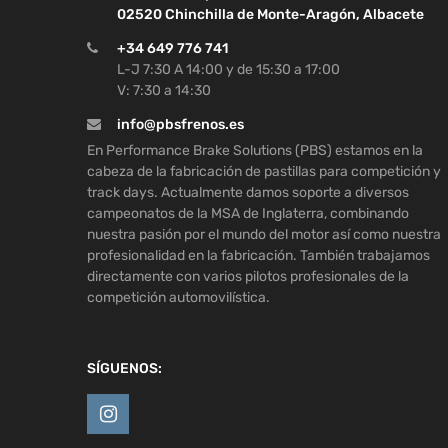
02520 Chinchilla de Monte-Aragón, Albacete
+34 649 776 741
L-J 7:30 A 14:00 y de 15:30 a 17:00
V: 7:30 a 14:30
info@pbsfrenos.es
En Performance Brake Solutions (PBS) estamos en la
cabeza de la fabricación de pastillas para competición y
track days. Actualmente damos soporte a diversos
campeonatos de la MSA de Inglaterra, combinando
nuestra pasión por el mundo del motor así como nuestra
profesionalidad en la fabricación. También trabajamos
directamente con varios pilotos profesionales de la
competición automovilística.
SÍGUENOS: