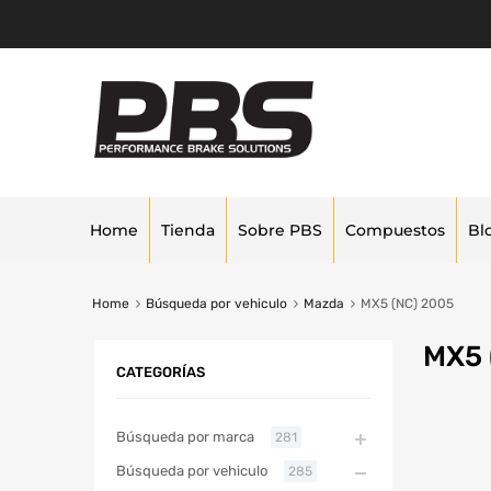
Home
Tienda
Sobre PBS
Compuestos
Bl
Home
Búsqueda por vehiculo
Mazda
MX5 (NC) 2005
MX5 
CATEGORÍAS
Búsqueda por marca
281
Búsqueda por vehiculo
285