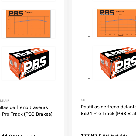
1.8
LTIAIR
Pastillas de freno delant
illas de freno traseras
8624 Pro Track (PBS Bra
 Pro Track (PBS Brakes)
€