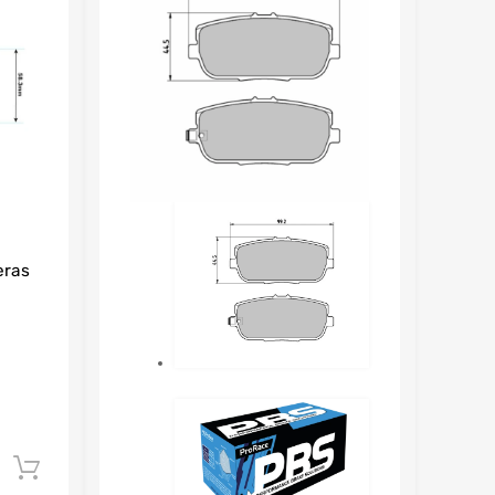
eras
Añadir al carrito