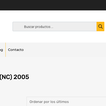
og
Contacto
(NC) 2005