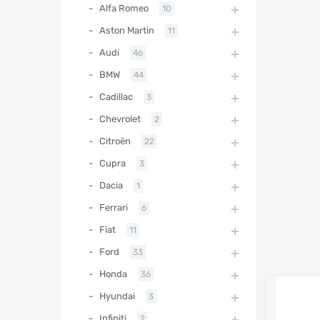
Alfa Romeo
10
Aston Martin
11
Audi
46
BMW
44
Cadillac
3
Chevrolet
2
Citroën
22
Cupra
3
Dacia
1
Ferrari
6
Fiat
11
Ford
33
Honda
36
Hyundai
3
Infiniti
2