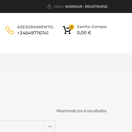
HOLA.
INGRESAR
REGISTRARSE
|
Carrito Compra
ASESORAMIENTO:
0
0,00
€
+34649776741
Mostrando los 6 resultados