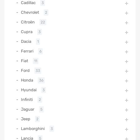
Cadillac
3
Chevrolet
2
Citroën
22
Cupra
3
Dacia
1
Ferrari
6
Fiat
11
Ford
33
Honda
36
Hyundai
3
Infiniti
2
Jaguar
5
Jeep
2
Lamborghini
3
Lancia
5