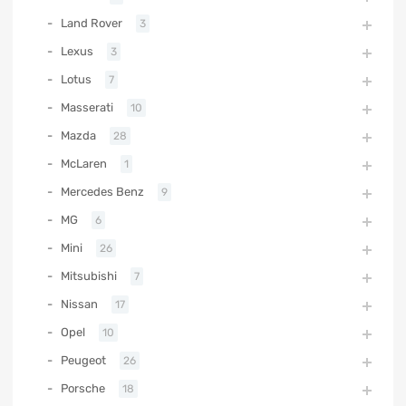
Land Rover
3
Lexus
3
Lotus
7
Masserati
10
Mazda
28
McLaren
1
Mercedes Benz
9
MG
6
Mini
26
Mitsubishi
7
Nissan
17
Opel
10
Peugeot
26
Porsche
18