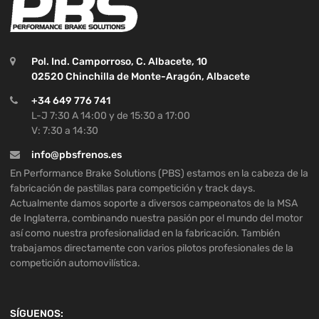
Pol. Ind. Camporroso, C. Albacete, 10
02520 Chinchilla de Monte-Aragón, Albacete
+34 649 776 741
L-J 7:30 A 14:00 y de 15:30 a 17:00
V: 7:30 a 14:30
info@pbsfrenos.es
En Performance Brake Solutions (PBS) estamos en la cabeza de la
fabricación de pastillas para competición y track days.
Actualmente damos soporte a diversos campeonatos de la MSA
de Inglaterra, combinando nuestra pasión por el mundo del motor
así como nuestra profesionalidad en la fabricación. También
trabajamos directamente con varios pilotos profesionales de la
competición automovilística.
SÍGUENOS: