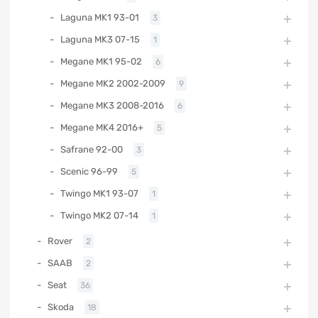
Laguna MK1 93-01
3
Laguna MK3 07-15
1
Megane MK1 95-02
6
Megane MK2 2002-2009
9
Megane MK3 2008-2016
6
Megane MK4 2016+
5
Safrane 92-00
3
Scenic 96-99
5
Twingo MK1 93-07
1
Twingo MK2 07-14
1
Rover
2
SAAB
2
Seat
36
Skoda
18