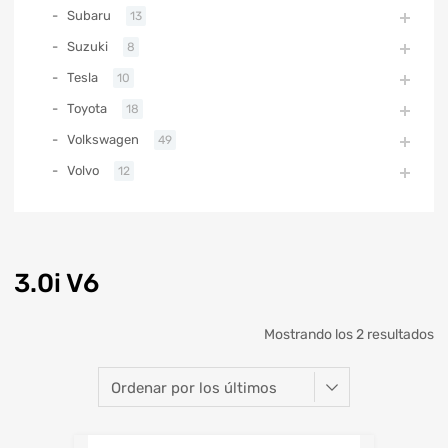
Subaru
13
Suzuki
8
Tesla
10
Toyota
18
Volkswagen
49
Volvo
12
3.0i V6
Mostrando los 2 resultados