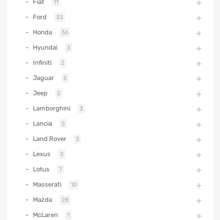
Fiat
11
Ford
33
Honda
36
Hyundai
3
Infiniti
2
Jaguar
5
Jeep
2
Lamborghini
3
Lancia
5
Land Rover
3
Lexus
3
Lotus
7
Masserati
10
Mazda
28
McLaren
1