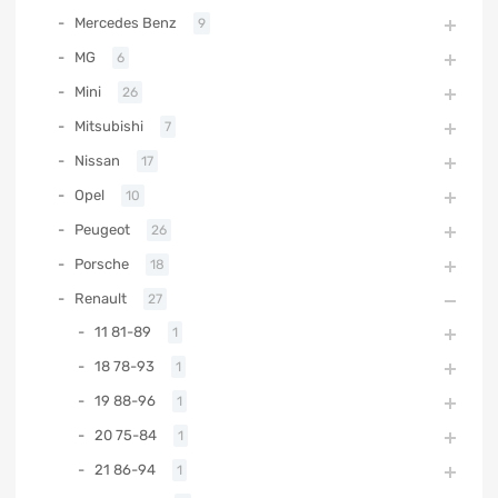
Mercedes Benz
9
MG
6
Mini
26
Mitsubishi
7
Nissan
17
Opel
10
Peugeot
26
Porsche
18
Renault
27
11 81-89
1
18 78-93
1
19 88-96
1
20 75-84
1
21 86-94
1