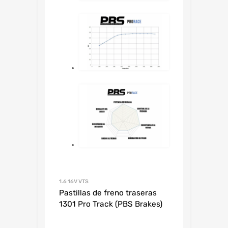
1.6 16V VTS
Pastillas de freno traseras
1301 Pro Track (PBS Brakes)