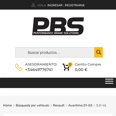
HOLA.
INGRESAR
REGISTRARSE
|
Carrito Compra
ASESORAMIENTO:
0
0,00
€
+34649776741
Home
Búsqueda por vehiculo
Renault
Avantime 01-03
3.0i V6