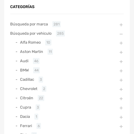
CATEGORÍAS
Búsqueda por marca
281
Búsqueda por vehiculo
285
Alfa Romeo
10
Aston Martin
11
Audi
46
BMW
44
Cadillac
3
Chevrolet
2
Citroën
22
Cupra
3
Dacia
1
Ferrari
6