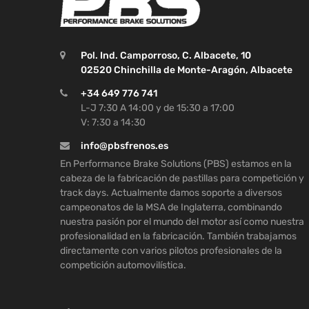
Pol. Ind. Camporroso, C. Albacete, 10
02520 Chinchilla de Monte-Aragón, Albacete
+34 649 776 741
L-J 7:30 A 14:00 y de 15:30 a 17:00
V: 7:30 a 14:30
info@pbsfrenos.es
En Performance Brake Solutions (PBS) estamos en la
cabeza de la fabricación de pastillas para competición y
track days. Actualmente damos soporte a diversos
campeonatos de la MSA de Inglaterra, combinando
nuestra pasión por el mundo del motor así como nuestra
profesionalidad en la fabricación. También trabajamos
directamente con varios pilotos profesionales de la
competición automovilística.