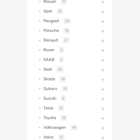
Nissan
17
Opel
10
Peugeot
26
Porsche
18
Renault
27
Rover
2
SAAB
2
Seat
36
Skoda
18
Subaru
13
Suzuki
8
Tesla
10
Toyota
18
Volkswagen
49
Volvo
12