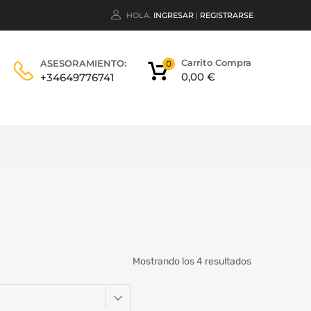
HOLA.
INGRESAR
REGISTRARSE
|
Carrito Compra
ASESORAMIENTO:
0
0,00
€
+34649776741
Mostrando los 4 resultados