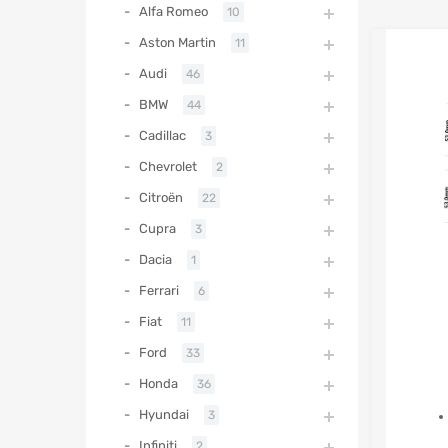
Alfa Romeo
10
Aston Martin
11
Audi
46
BMW
44
Cadillac
3
Chevrolet
2
Citroën
22
Cupra
3
Dacia
1
Ferrari
6
Fiat
11
Ford
33
Honda
36
Hyundai
3
Infiniti
2