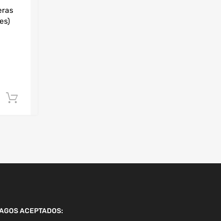
eras
es)
Añadir al carrito
AGOS ACEPTADOS: