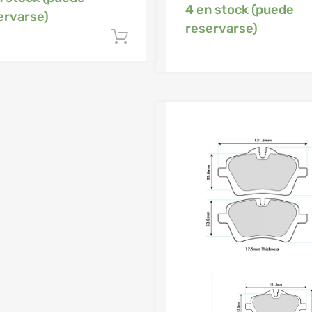
4 en stock (puede
ervarse)
reservarse)
Añadir al carrito