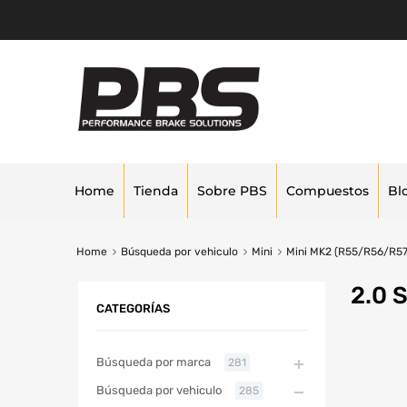
Home
Tienda
Sobre PBS
Compuestos
Bl
Home
Búsqueda por vehiculo
Mini
Mini MK2 (R55/R56/R57
2.0 
CATEGORÍAS
Búsqueda por marca
281
Búsqueda por vehiculo
285