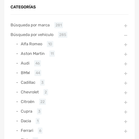
CATEGORÍAS
Búsqueda por marca
281
Búsqueda por vehiculo
285
Alfa Romeo
10
Aston Martin
11
Audi
46
BMW
44
Cadillac
3
Chevrolet
2
Citroën
22
Cupra
3
Dacia
1
Ferrari
6