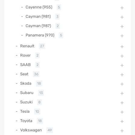
Cayenne (955)
5
Cayman (981)
3
Cayman (987)
2
Panamera (970)
5
Renault
27
Rover
2
SAAB
2
Seat
36
Skoda
18
Subaru
13
Suzuki
8
Tesla
10
Toyota
18
Volkswagen
49