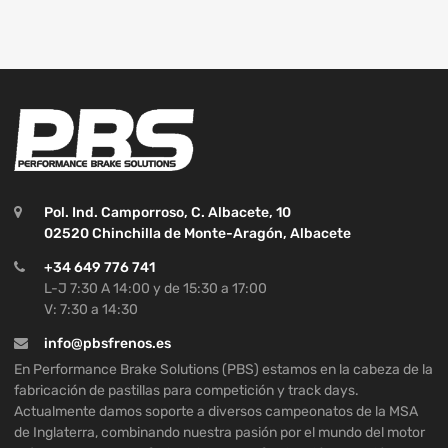
Pol. Ind. Camporroso, C. Albacete, 10
02520 Chinchilla de Monte-Aragón, Albacete
+34 649 776 741
L-J 7:30 A 14:00 y de 15:30 a 17:00
V: 7:30 a 14:30
info@pbsfrenos.es
En Performance Brake Solutions (PBS) estamos en la cabeza de la
fabricación de pastillas para competición y track days.
Actualmente damos soporte a diversos campeonatos de la MSA
de Inglaterra, combinando nuestra pasión por el mundo del motor