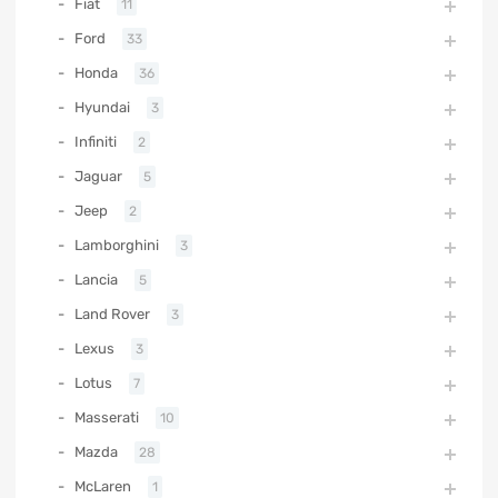
Fiat
11
Ford
33
Honda
36
Hyundai
3
Infiniti
2
Jaguar
5
Jeep
2
Lamborghini
3
Lancia
5
Land Rover
3
Lexus
3
Lotus
7
Masserati
10
Mazda
28
McLaren
1