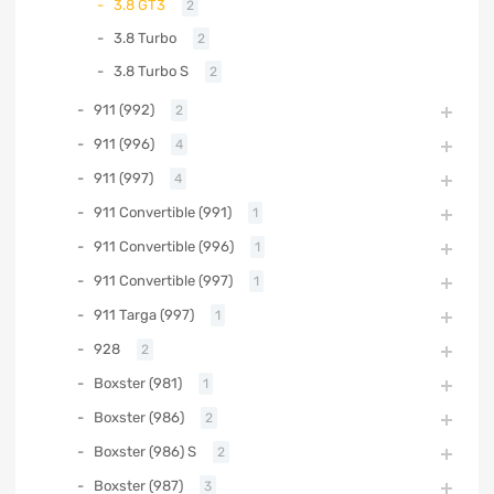
3.8 GT3
2
3.8 Turbo
2
3.8 Turbo S
2
911 (992)
2
911 (996)
4
911 (997)
4
911 Convertible (991)
1
911 Convertible (996)
1
911 Convertible (997)
1
911 Targa (997)
1
928
2
Boxster (981)
1
Boxster (986)
2
Boxster (986) S
2
Boxster (987)
3