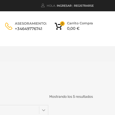
HOLA.
INGRESAR
REGISTRARSE
|
Carrito Compra
ASESORAMIENTO:
0
0,00
€
+34649776741
Mostrando los 5 resultados