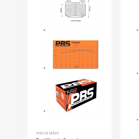
111S 1.8 143CV