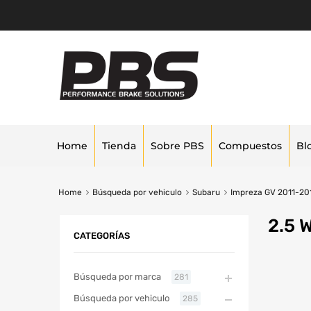
Home
Tienda
Sobre PBS
Compuestos
Bl
Home
Búsqueda por vehiculo
Subaru
Impreza GV 2011-20
2.5 
CATEGORÍAS
Búsqueda por marca
281
Búsqueda por vehiculo
285