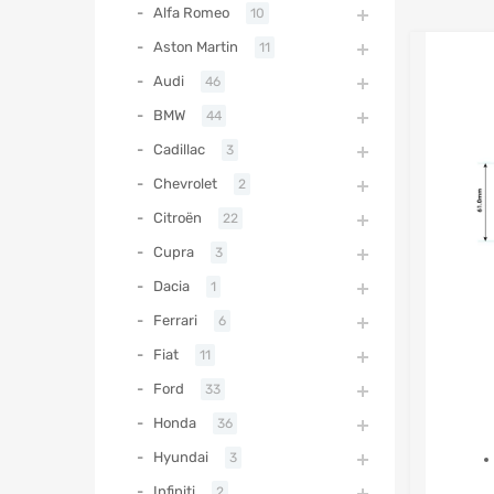
Alfa Romeo
10
Aston Martin
11
Audi
46
BMW
44
Cadillac
3
Chevrolet
2
Citroën
22
Cupra
3
Dacia
1
Ferrari
6
Fiat
11
Ford
33
Honda
36
Hyundai
3
Infiniti
2