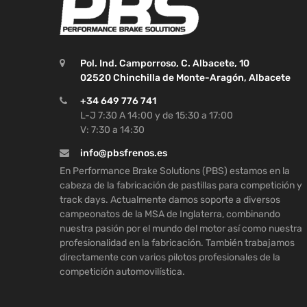
Pol. Ind. Camporroso, C. Albacete, 10
02520 Chinchilla de Monte-Aragón, Albacete
+34 649 776 741
L-J 7:30 A 14:00 y de 15:30 a 17:00
V: 7:30 a 14:30
info@pbsfrenos.es
En Performance Brake Solutions (PBS) estamos en la
cabeza de la fabricación de pastillas para competición y
track days. Actualmente damos soporte a diversos
campeonatos de la MSA de Inglaterra, combinando
nuestra pasión por el mundo del motor así como nuestra
profesionalidad en la fabricación. También trabajamos
directamente con varios pilotos profesionales de la
competición automovilística.