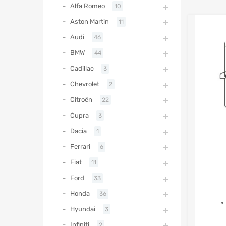
Alfa Romeo
10
Aston Martin
11
Audi
46
BMW
44
Cadillac
3
Chevrolet
2
Citroën
22
Cupra
3
Dacia
1
Ferrari
6
Fiat
11
Ford
33
Honda
36
Hyundai
3
Infiniti
2