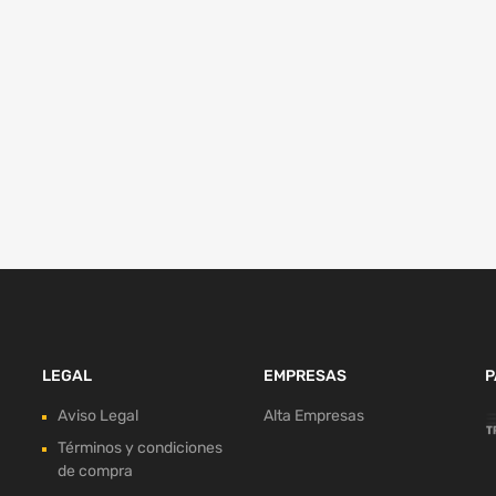
LEGAL
EMPRESAS
P
Aviso Legal
Alta Empresas
Términos y condiciones
de compra