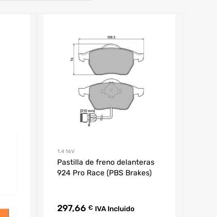
1.4 16V
Pastilla de freno delanteras
924 Pro Race (PBS Brakes)
297,66
€
IVA Incluido