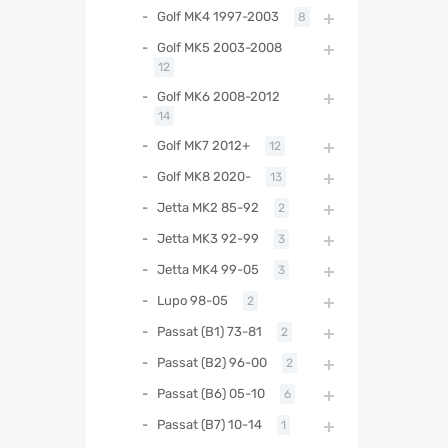
Golf MK4 1997-2003
8
Golf MK5 2003-2008
12
Golf MK6 2008-2012
14
Golf MK7 2012+
12
Golf MK8 2020-
13
Jetta MK2 85-92
2
Jetta MK3 92-99
3
Jetta MK4 99-05
3
Lupo 98-05
2
Passat (B1) 73-81
2
Passat (B2) 96-00
2
Passat (B6) 05-10
6
Passat (B7) 10-14
1