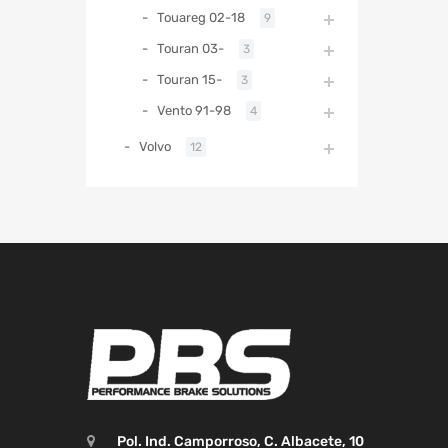
Touareg 02-18
9
Touran 03-
3
Touran 15-
3
Vento 91-98
4
Volvo
12
Pol. Ind. Camporroso, C. Albacete, 10