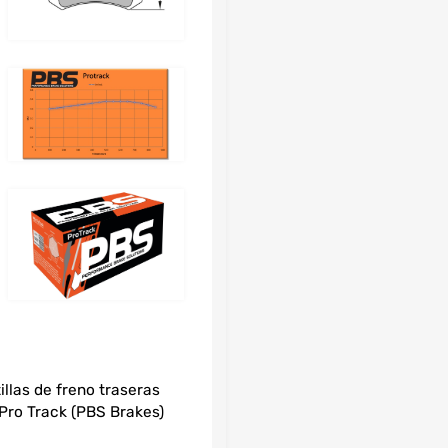
arrito
illas de freno traseras
Pro Track (PBS Brakes)