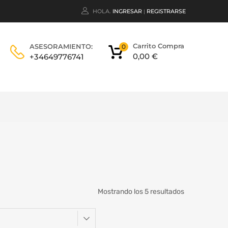
HOLA.
INGRESAR
REGISTRARSE
|
Carrito Compra
ASESORAMIENTO:
0
0,00
€
+34649776741
Mostrando los 5 resultados