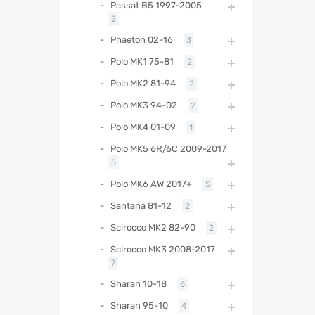
Passat B5 1997-2005
2
Phaeton 02-16
3
Polo MK1 75-81
2
Polo MK2 81-94
2
Polo MK3 94-02
2
Polo MK4 01-09
1
Polo MK5 6R/6C 2009-2017
5
Polo MK6 AW 2017+
5
Santana 81-12
2
Scirocco MK2 82-90
2
Scirocco MK3 2008-2017
7
Sharan 10-18
6
Sharan 95-10
4