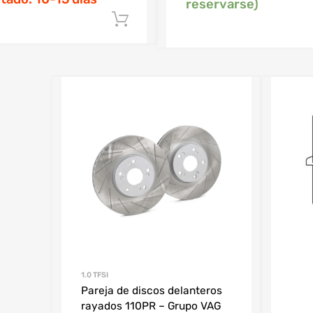
reservarse)
Añadir al carrito
1.0 TFSI
Pareja de discos delanteros
rayados 110PR – Grupo VAG