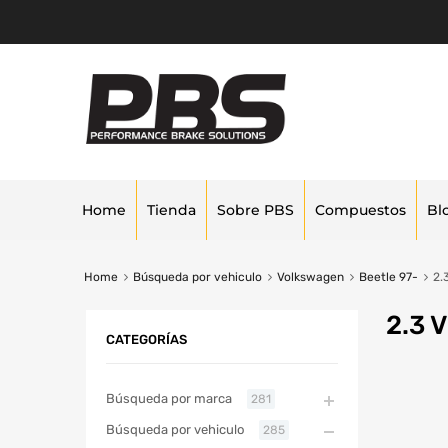
Home
Tienda
Sobre PBS
Compuestos
Bl
Home
Búsqueda por vehiculo
Volkswagen
Beetle 97-
2.
2.3 
CATEGORÍAS
Búsqueda por marca
281
Búsqueda por vehiculo
285