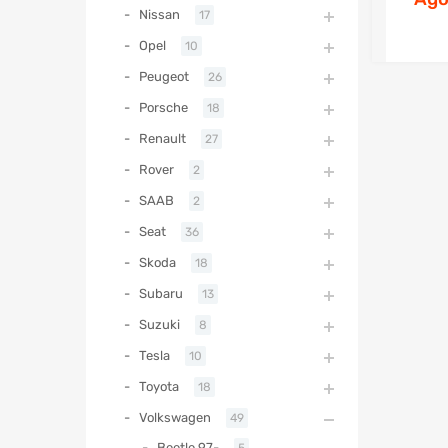
Nissan
17
Opel
10
Peugeot
26
Porsche
18
Renault
27
Rover
2
SAAB
2
Seat
36
Skoda
18
Subaru
13
Suzuki
8
Tesla
10
Toyota
18
Volkswagen
49
Beetle 97-
5