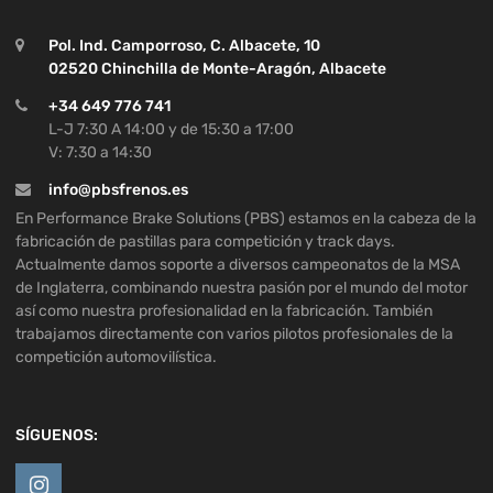
Pol. Ind. Camporroso, C. Albacete, 10
02520 Chinchilla de Monte-Aragón, Albacete
+34 649 776 741
L-J 7:30 A 14:00 y de 15:30 a 17:00
V: 7:30 a 14:30
info@pbsfrenos.es
En Performance Brake Solutions (PBS) estamos en la cabeza de la
fabricación de pastillas para competición y track days.
Actualmente damos soporte a diversos campeonatos de la MSA
de Inglaterra, combinando nuestra pasión por el mundo del motor
así como nuestra profesionalidad en la fabricación. También
trabajamos directamente con varios pilotos profesionales de la
competición automovilística.
SÍGUENOS: