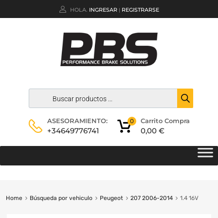
HOLA.
INGRESAR
REGISTRARSE
|
Carrito Compra
ASESORAMIENTO:
0
0,00
€
+34649776741
Home
Búsqueda por vehiculo
Peugeot
207 2006-2014
1.4 16V