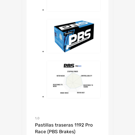
1.0
Pastillas traseras 1192 Pro
Race (PBS Brakes)