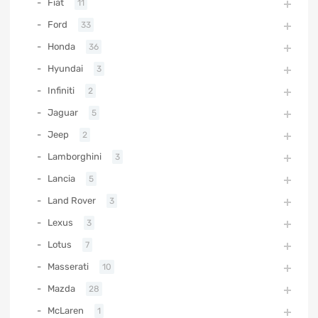
Fiat
11
Ford
33
Honda
36
Hyundai
3
Infiniti
2
Jaguar
5
Jeep
2
Lamborghini
3
Lancia
5
Land Rover
3
Lexus
3
Lotus
7
Masserati
10
Mazda
28
McLaren
1