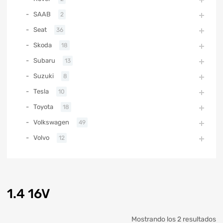
SAAB
2
Seat
36
Skoda
18
Subaru
13
Suzuki
8
Tesla
10
Toyota
18
Volkswagen
49
Volvo
12
1.4 16V
Mostrando los 2 resultados