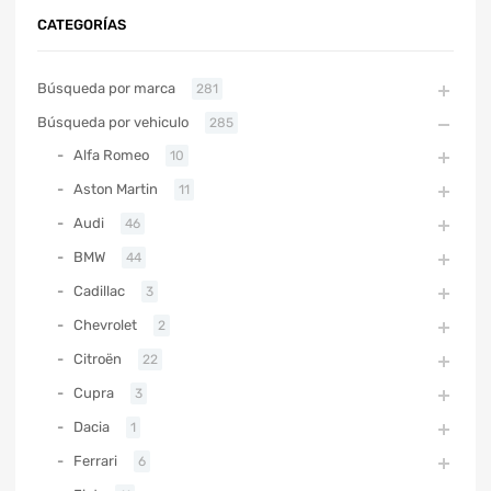
CATEGORÍAS
Búsqueda por marca
281
Búsqueda por vehiculo
285
Alfa Romeo
10
Aston Martin
11
Audi
46
BMW
44
Cadillac
3
Chevrolet
2
Citroën
22
Cupra
3
Dacia
1
Ferrari
6