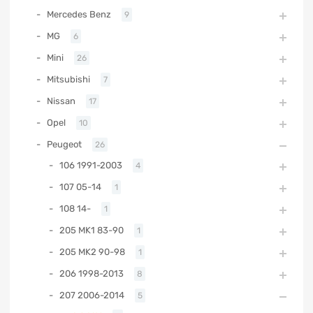
Mercedes Benz
9
MG
6
Mini
26
Mitsubishi
7
Nissan
17
Opel
10
Peugeot
26
106 1991-2003
4
107 05-14
1
108 14-
1
205 MK1 83-90
1
205 MK2 90-98
1
206 1998-2013
8
207 2006-2014
5