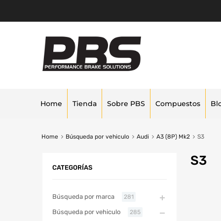
Home
Tienda
Sobre PBS
Compuestos
Bl
Home
Búsqueda por vehiculo
Audi
A3 (8P) Mk2
S3
S3
CATEGORÍAS
Búsqueda por marca
281
Búsqueda por vehiculo
285