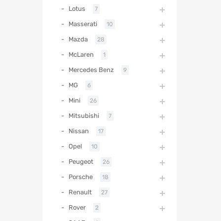
Lotus
7
Masserati
10
Mazda
28
McLaren
1
Mercedes Benz
9
MG
6
Mini
26
Mitsubishi
7
Nissan
17
Opel
10
Peugeot
26
Porsche
18
Renault
27
Rover
2