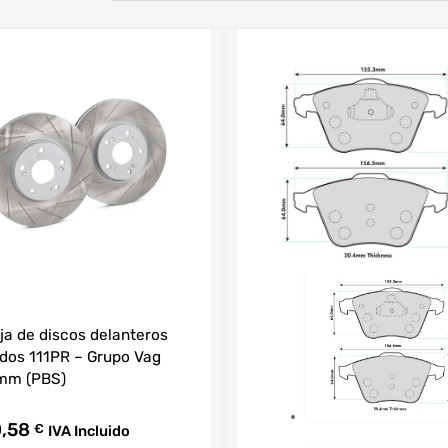
ja de discos delanteros
dos 111PR – Grupo Vag
mm (PBS)
,58
€
IVA Incluido