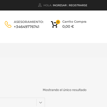
HOLA.
INGRESAR
REGISTRARSE
|
Carrito Compra
ASESORAMIENTO:
0
0,00
€
+34649776741
Mostrando el único resultado