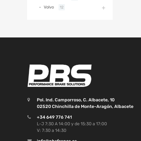
Volvo
12
Pol. Ind. Camporroso, C. Albacete, 10
02520 Chinchilla de Monte-Aragón, Albacete
+34 649 776 741
L-J 7:30 A 14:00 y de 15:30 a 17:00
V: 7:30 a 14:30