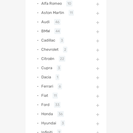
Alfa Romeo
10
Aston Martin
11
Audi
46
BMW
44
Cadillac
3
Chevrolet
2
Citroën
22
Cupra
3
Dacia
1
Ferrari
6
Fiat
11
Ford
33
Honda
36
Hyundai
3
Infiniti
2