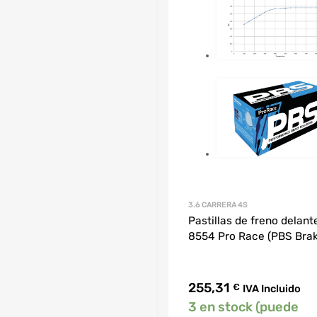
3.6 CARRERA 4S
Pastillas de freno delant
8554 Pro Race (PBS Brak
255,31
€
IVA Incluido
3 en stock (puede