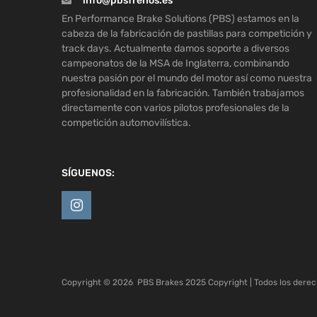
info@pbsfrenos.es
En Performance Brake Solutions (PBS) estamos en la
cabeza de la fabricación de pastillas para competición y
track days. Actualmente damos soporte a diversos
campeonatos de la MSA de Inglaterra, combinando
nuestra pasión por el mundo del motor así como nuestra
profesionalidad en la fabricación. También trabajamos
directamente con varios pilotos profesionales de la
competición automovilística.
SÍGUENOS:
Copyright ©
2026
PBS Brakes 2025 Copyright | Todos los dere