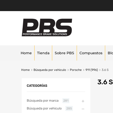
Home
Tienda
Sobre PBS
Compuestos
Bl
Home
Búsqueda por vehiculo
Porsche
911 (996)
3.6 S
3.6 S
CATEGORÍAS
Búsqueda por marca
281
Búsqueda por vehiculo
285