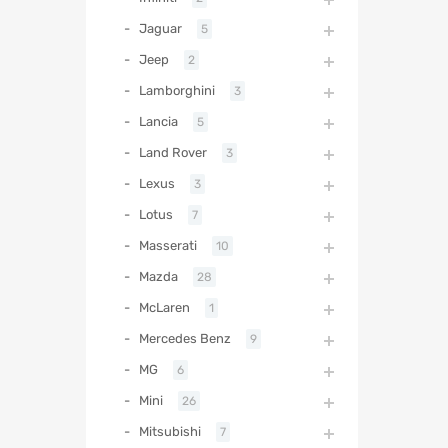
Jaguar
5
Jeep
2
Lamborghini
3
Lancia
5
Land Rover
3
Lexus
3
Lotus
7
Masserati
10
Mazda
28
McLaren
1
Mercedes Benz
9
MG
6
Mini
26
Mitsubishi
7