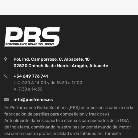
Pol. Ind. Camporroso, C. Albacete, 10
02520 Chinchilla de Monte-Aragón, Albacete
+34 649 776 741
L-J 7:30 A 14:00 y de 15:30 a 17:00
V: 7:30 a 14:30
info@pbsfrenos.es
En Performance Brake Solutions (PBS) estamos en la cabeza de la
fabricación de pastillas para competición y track days.
Actualmente damos soporte a diversos campeonatos de la MSA
de Inglaterra, combinando nuestra pasión por el mundo del motor
así como nuestra profesionalidad en la fabricación. También