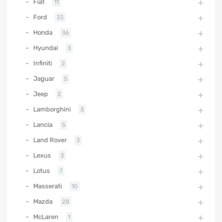
Fiat
11
Ford
33
Honda
36
Hyundai
3
Infiniti
2
Jaguar
5
Jeep
2
Lamborghini
3
Lancia
5
Land Rover
3
Lexus
3
Lotus
7
Masserati
10
Mazda
28
McLaren
1