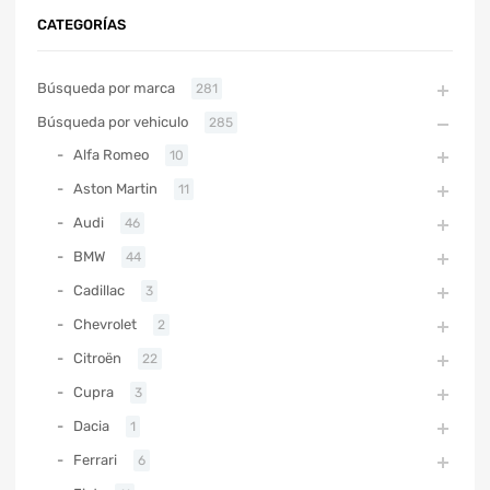
CATEGORÍAS
Búsqueda por marca
281
Búsqueda por vehiculo
285
Alfa Romeo
10
Aston Martin
11
Audi
46
BMW
44
Cadillac
3
Chevrolet
2
Citroën
22
Cupra
3
Dacia
1
Ferrari
6