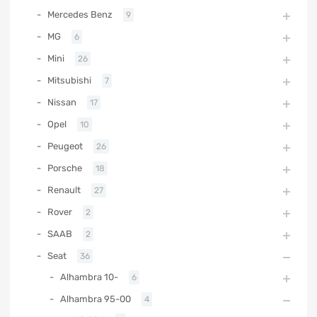
Mercedes Benz
9
MG
6
Mini
26
Mitsubishi
7
Nissan
17
Opel
10
Peugeot
26
Porsche
18
Renault
27
Rover
2
SAAB
2
Seat
36
Alhambra 10-
6
Alhambra 95-00
4