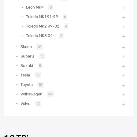
Leon MK4
8
Toledo MK1 91-99
6
Toledo MK2 99-02
4
Toledo MK3 04-
3
Skoda
18
Subaru
13
Suzuki
8
Tesla
10
Toyota
18
Volkswagen
49
Volvo
12