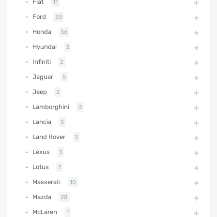
Fiat
11
Ford
33
Honda
36
Hyundai
3
Infiniti
2
Jaguar
5
Jeep
2
Lamborghini
3
Lancia
5
Land Rover
3
Lexus
3
Lotus
7
Masserati
10
Mazda
28
McLaren
1