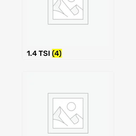
1.4 TSI
(4)