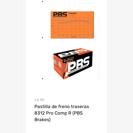
1.4 TSI
Pastilla de freno traseras
8312 Pro Comp R (PBS
Brakes)