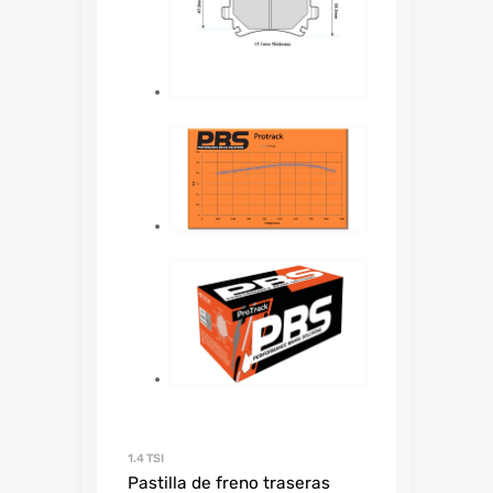
1.4 TSI
Pastilla de freno traseras