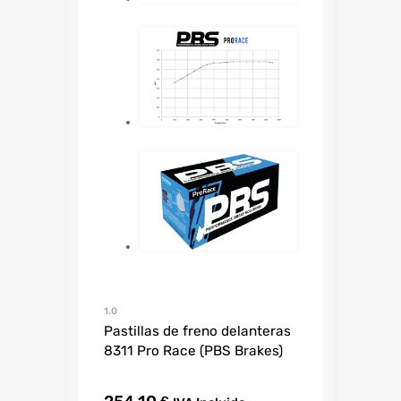
1.0
Pastillas de freno delanteras
8311 Pro Race (PBS Brakes)
€