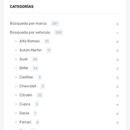
CATEGORÍAS
Búsqueda por marca
281
Búsqueda por vehiculo
285
Alfa Romeo
10
Aston Martin
11
Audi
46
BMW
44
Cadillac
3
Chevrolet
2
Citroën
22
Cupra
3
Dacia
1
Ferrari
6