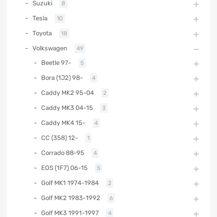
Suzuki
8
Tesla
10
Toyota
18
Volkswagen
49
Beetle 97-
5
Bora (1J2) 98-
4
Caddy MK2 95-04
2
Caddy MK3 04-15
3
Caddy MK4 15-
4
CC (358) 12-
1
Corrado 88-95
4
EOS (1F7) 06-15
5
Golf MK1 1974-1984
2
Golf MK2 1983-1992
6
Golf MK3 1991-1997
4