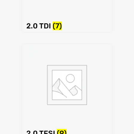
2.0 TDI
(7)
2.0 TFSI
(9)