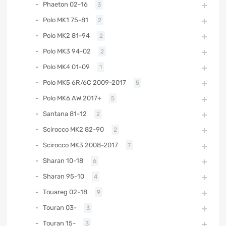
Phaeton 02-16
3
Polo MK1 75-81
2
Polo MK2 81-94
2
Polo MK3 94-02
2
Polo MK4 01-09
1
Polo MK5 6R/6C 2009-2017
5
Polo MK6 AW 2017+
5
Santana 81-12
2
Scirocco MK2 82-90
2
Scirocco MK3 2008-2017
7
Sharan 10-18
6
Sharan 95-10
4
Touareg 02-18
9
Touran 03-
3
Touran 15-
3