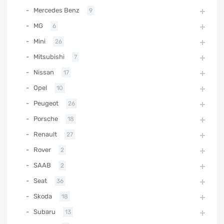
Mercedes Benz
9
MG
6
Mini
26
Mitsubishi
7
Nissan
17
Opel
10
Peugeot
26
Porsche
18
Renault
27
Rover
2
SAAB
2
Seat
36
Skoda
18
Subaru
13