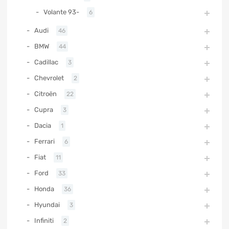
Volante 93-
6
Audi
46
BMW
44
Cadillac
3
Chevrolet
2
Citroën
22
Cupra
3
Dacia
1
Ferrari
6
Fiat
11
Ford
33
Honda
36
Hyundai
3
Infiniti
2