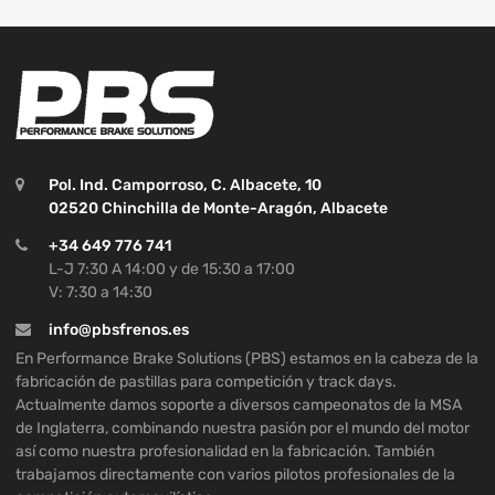
Pol. Ind. Camporroso, C. Albacete, 10
02520 Chinchilla de Monte-Aragón, Albacete
+34 649 776 741
L-J 7:30 A 14:00 y de 15:30 a 17:00
V: 7:30 a 14:30
info@pbsfrenos.es
En Performance Brake Solutions (PBS) estamos en la cabeza de la
fabricación de pastillas para competición y track days.
Actualmente damos soporte a diversos campeonatos de la MSA
de Inglaterra, combinando nuestra pasión por el mundo del motor
así como nuestra profesionalidad en la fabricación. También
trabajamos directamente con varios pilotos profesionales de la