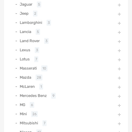
Jaguar
5
Jeep
2
Lamborghini
3
Lancia
5
Land Rover
3
Lexus
3
Lotus
7
Masserati
10
Mazda
28
McLaren
1
Mercedes Benz
9
MG
6
Mini
26
Mitsubishi
7