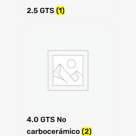
2.5 GTS
(1)
4.0 GTS No
carbocerámico
(2)