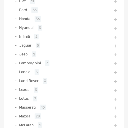
Fiat
11
Ford
33
Honda
36
Hyundai
3
Infiniti
2
Jaguar
5
Jeep
2
Lamborghini
3
Lancia
5
Land Rover
3
Lexus
3
Lotus
7
Masserati
10
Mazda
28
McLaren
1