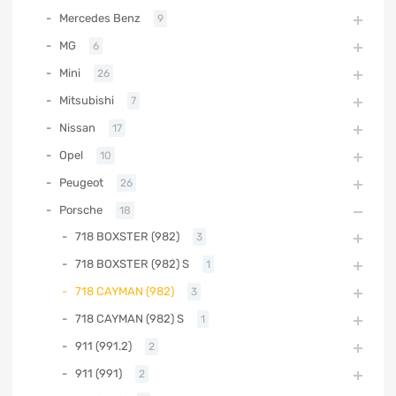
Mercedes Benz
9
MG
6
Mini
26
Mitsubishi
7
Nissan
17
Opel
10
Peugeot
26
Porsche
18
718 BOXSTER (982)
3
718 BOXSTER (982) S
1
718 CAYMAN (982)
3
718 CAYMAN (982) S
1
911 (991.2)
2
911 (991)
2