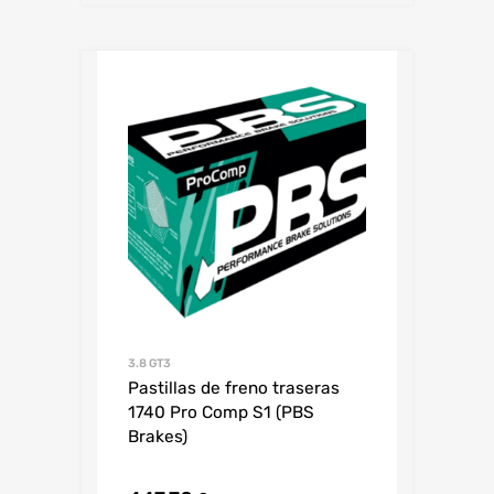
3.8 GT3
Pastillas de freno traseras
1740 Pro Comp S1 (PBS
Brakes)