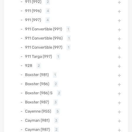
911 (992)
2
911 (996)
4
911 (997)
4
911 Convertible (991)
1
911 Convertible (996)
1
911 Convertible (997)
1
911 Targa (997)
1
928
2
Boxster (981)
1
Boxster (986)
2
Boxster (986) S
2
Boxster (987)
3
Cayenne (955)
5
Cayman (981)
3
Cayman (987)
2