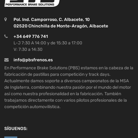
Pol. Ind. Camporroso, C. Albacete, 10
02520 Chinchilla de Monte-Aragón, Albacete
+34 649 776 741
L-J 7:30 A 14:00 y de 15:30 a 17:00
V: 7:30 a 14:30
info@pbsfrenos.es
En Performance Brake Solutions (PBS) estamos en la cabeza de la
fabricación de pastillas para competición y track days.
Actualmente damos soporte a diversos campeonatos de la MSA
de Inglaterra, combinando nuestra pasión por el mundo del motor
así como nuestra profesionalidad en la fabricación. También
trabajamos directamente con varios pilotos profesionales de la
competición automovilística.
SÍGUENOS: