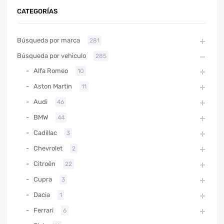
CATEGORÍAS
Búsqueda por marca
281
Búsqueda por vehiculo
285
Alfa Romeo
10
Aston Martin
11
Audi
46
BMW
44
Cadillac
3
Chevrolet
2
Citroën
22
Cupra
3
Dacia
1
Ferrari
6