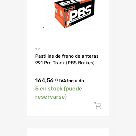
2.0
Pastillas de freno delanteras
991 Pro Track (PBS Brakes)
164,56
€
IVA Incluido
5 en stock (puede
reservarse)
Añadir al c