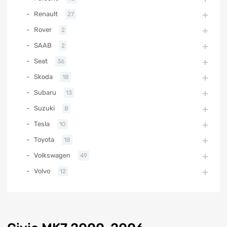
Renault
27
Rover
2
SAAB
2
Seat
36
Skoda
18
Subaru
13
Suzuki
8
Tesla
10
Toyota
18
Volkswagen
49
Volvo
12