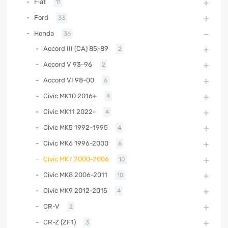
Fiat
11
Ford
33
Honda
36
Accord III (CA) 85-89
2
Accord V 93-96
2
Accord VI 98-00
6
Civic MK10 2016+
4
Civic MK11 2022-
4
Civic MK5 1992-1995
4
Civic MK6 1996-2000
6
Civic MK7 2000-2006
10
Civic MK8 2006-2011
10
Civic MK9 2012-2015
4
CR-V
2
CR-Z (ZF1)
3