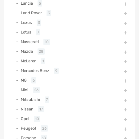
Lancia
5
Land Rover
3
Lexus
3
Lotus
7
Masserati
10
Mazda
28
McLaren
1
Mercedes Benz
9
MG
6
Mini
26
Mitsubishi
7
Nissan
17
Opel
10
Peugeot
26
Porsche
18