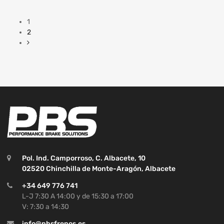
1
2
Pol. Ind. Camporroso, C. Albacete, 10
02520 Chinchilla de Monte-Aragón, Albacete
+34 649 776 741
L-J 7:30 A 14:00 y de 15:30 a 17:00
V: 7:30 a 14:30
info@pbsfrenos.es