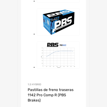
1.5 HYBRID
Pastillas de freno traseras
1142 Pro Comp R (PBS
Brakes)