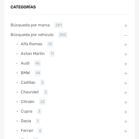
CATEGORÍAS
Búsqueda por marca
281
Búsqueda por vehiculo
285
Alfa Romeo
10
Aston Martin
11
Audi
46
BMW
44
Cadillac
3
Chevrolet
2
Citroën
22
Cupra
3
Dacia
1
Ferrari
6