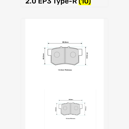
2.0 EP3 Type-R
(10)