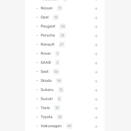
Nissan
17
Opel
10
Peugeot
26
Porsche
18
Renault
27
Rover
2
SAAB
2
Seat
36
Skoda
18
Subaru
13
Suzuki
8
Tesla
10
Toyota
18
Volkswagen
49