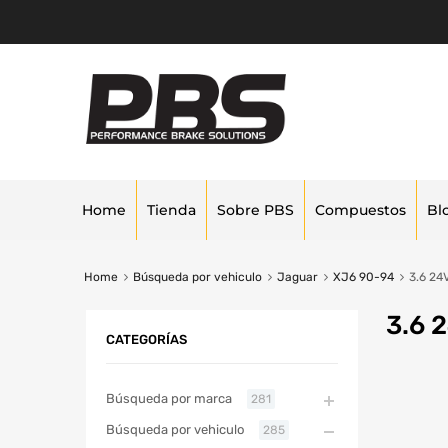
Home
Tienda
Sobre PBS
Compuestos
Bl
Home
Búsqueda por vehiculo
Jaguar
XJ6 90-94
3.6 24
3.6 
CATEGORÍAS
Búsqueda por marca
281
Búsqueda por vehiculo
285