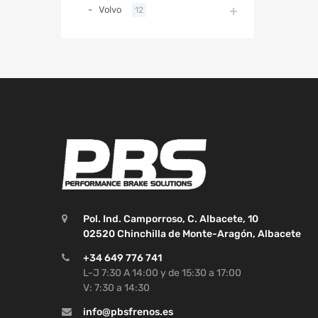
Volvo
12
Pol. Ind. Camporroso, C. Albacete, 10
02520 Chinchilla de Monte-Aragón, Albacete
+34 649 776 741
L-J 7:30 A 14:00 y de 15:30 a 17:00
V: 7:30 a 14:30
info@pbsfrenos.es