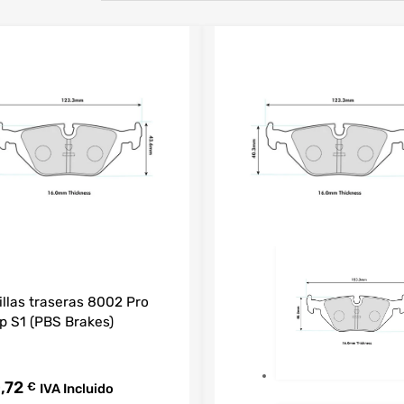
illas traseras 8002 Pro
 S1 (PBS Brakes)
,72
€
IVA Incluido