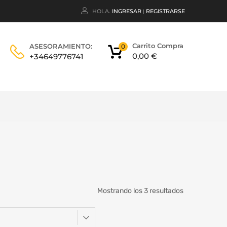
HOLA.
INGRESAR
REGISTRARSE
|
Carrito Compra
ASESORAMIENTO:
0
0,00
€
+34649776741
Mostrando los 3 resultados