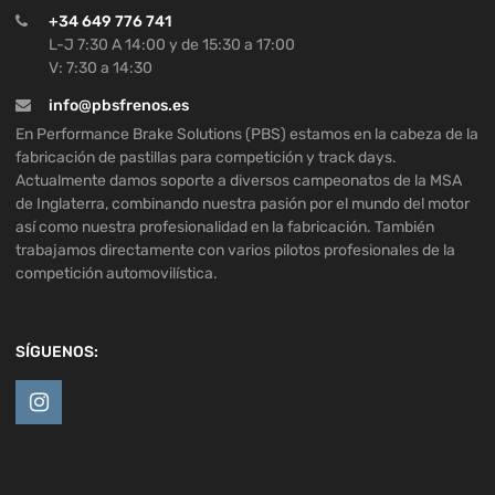
+34 649 776 741
L-J 7:30 A 14:00 y de 15:30 a 17:00
V: 7:30 a 14:30
info@pbsfrenos.es
En Performance Brake Solutions (PBS) estamos en la cabeza de la
fabricación de pastillas para competición y track days.
Actualmente damos soporte a diversos campeonatos de la MSA
de Inglaterra, combinando nuestra pasión por el mundo del motor
así como nuestra profesionalidad en la fabricación. También
trabajamos directamente con varios pilotos profesionales de la
competición automovilística.
SÍGUENOS: