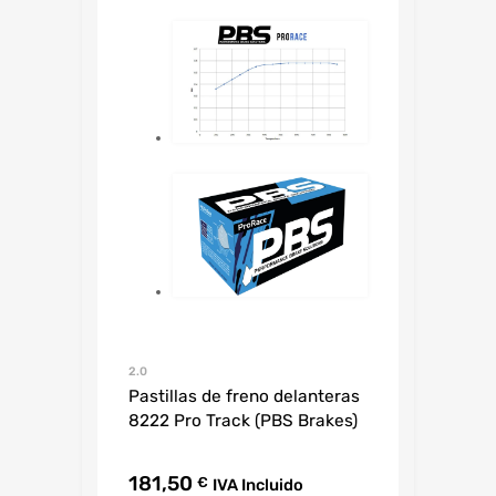
2.0
Pastillas de freno delanteras
8222 Pro Track (PBS Brakes)
181,50
€
IVA Incluido