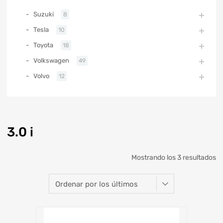
Suzuki
8
Tesla
10
Toyota
18
Volkswagen
49
Volvo
12
3.0 i
Mostrando los 3 resultados