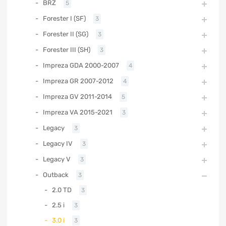
BRZ
5
Forester I (SF)
3
Forester II (SG)
3
Forester III (SH)
3
Impreza GDA 2000-2007
4
Impreza GR 2007-2012
4
Impreza GV 2011-2014
5
Impreza VA 2015-2021
3
Legacy
3
Legacy IV
3
Legacy V
3
Outback
3
2.0 TD
3
2.5 i
3
3.0 i
3