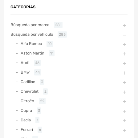
CATEGORÍAS
Búsqueda por marca
281
Búsqueda por vehiculo
285
Alfa Romeo
10
Aston Martin
11
Audi
46
BMW
44
Cadillac
3
Chevrolet
2
Citroën
22
Cupra
3
Dacia
1
Ferrari
6