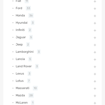
Fiat
11
Ford
33
Honda
36
Hyundai
3
Infiniti
2
Jaguar
5
Jeep
2
Lamborghini
3
Lancia
5
Land Rover
3
Lexus
3
Lotus
7
Masserati
10
Mazda
28
McLaren
1