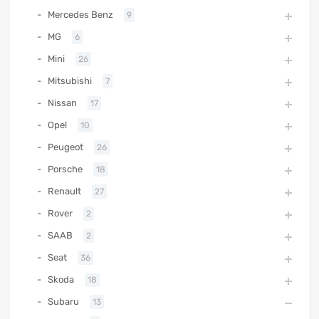
Mercedes Benz
9
MG
6
Mini
26
Mitsubishi
7
Nissan
17
Opel
10
Peugeot
26
Porsche
18
Renault
27
Rover
2
SAAB
2
Seat
36
Skoda
18
Subaru
13