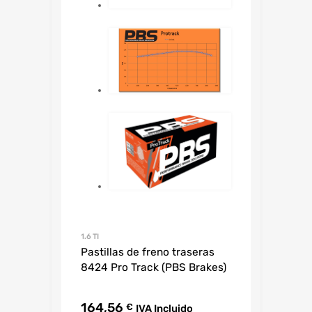
1.6 TI
Pastillas de freno traseras
8424 Pro Track (PBS Brakes)
164,56
€
IVA Incluido