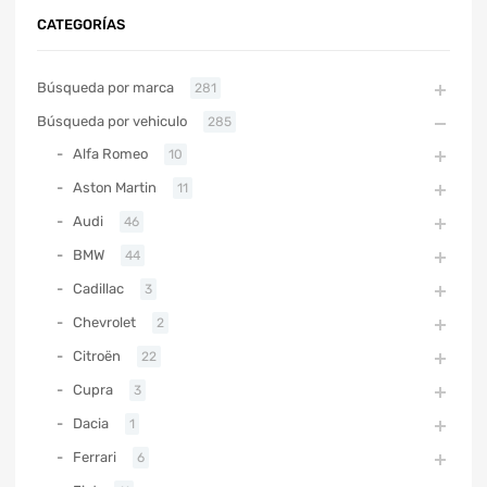
CATEGORÍAS
Búsqueda por marca
281
Búsqueda por vehiculo
285
Alfa Romeo
10
Aston Martin
11
Audi
46
BMW
44
Cadillac
3
Chevrolet
2
Citroën
22
Cupra
3
Dacia
1
Ferrari
6