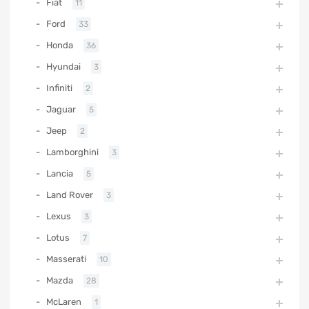
Fiat
11
Ford
33
Honda
36
Hyundai
3
Infiniti
2
Jaguar
5
Jeep
2
Lamborghini
3
Lancia
5
Land Rover
3
Lexus
3
Lotus
7
Masserati
10
Mazda
28
McLaren
1