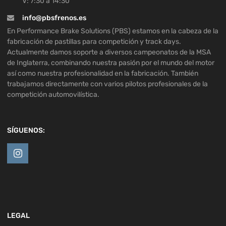
V: 7:30 a 14:30
info@pbsfrenos.es
En Performance Brake Solutions (PBS) estamos en la cabeza de la
fabricación de pastillas para competición y track days.
Actualmente damos soporte a diversos campeonatos de la MSA
de Inglaterra, combinando nuestra pasión por el mundo del motor
así como nuestra profesionalidad en la fabricación. También
trabajamos directamente con varios pilotos profesionales de la
competición automovilística.
SÍGUENOS:
LEGAL