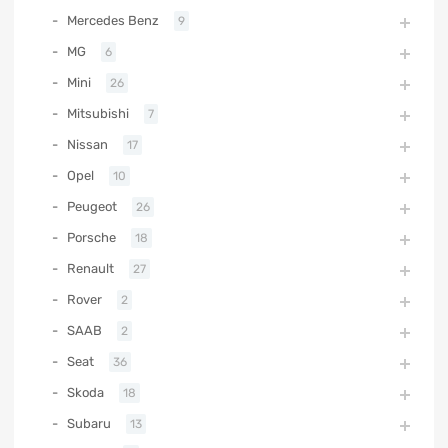
Mercedes Benz
9
MG
6
Mini
26
Mitsubishi
7
Nissan
17
Opel
10
Peugeot
26
Porsche
18
Renault
27
Rover
2
SAAB
2
Seat
36
Skoda
18
Subaru
13