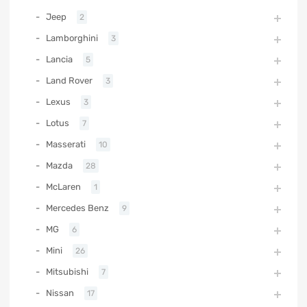
Jeep
2
Lamborghini
3
Lancia
5
Land Rover
3
Lexus
3
Lotus
7
Masserati
10
Mazda
28
McLaren
1
Mercedes Benz
9
MG
6
Mini
26
Mitsubishi
7
Nissan
17