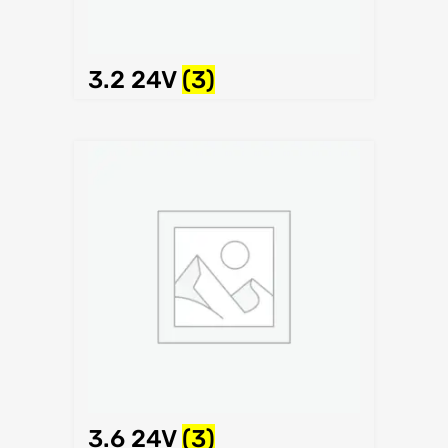
3.2 24V
(3)
3.6 24V
(3)