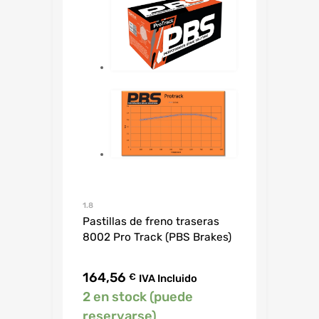
1.8
Pastillas de freno traseras
8002 Pro Track (PBS Brakes)
164,56
€
IVA Incluido
2 en stock (puede
reservarse)