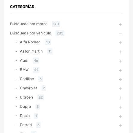
CATEGORÍAS
Búsqueda por marca
281
Búsqueda por vehiculo
285
Alfa Romeo
10
Aston Martin
11
Audi
46
BMW
44
Cadillac
3
Chevrolet
2
Citroën
22
Cupra
3
Dacia
1
Ferrari
6