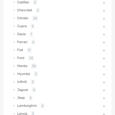
Cadillac
3
Chevrolet
2
Citroën
22
Cupra
3
Dacia
1
Ferrari
6
Fiat
11
Ford
33
Honda
36
Hyundai
3
Infiniti
2
Jaguar
5
Jeep
2
Lamborghini
3
Lancia
5