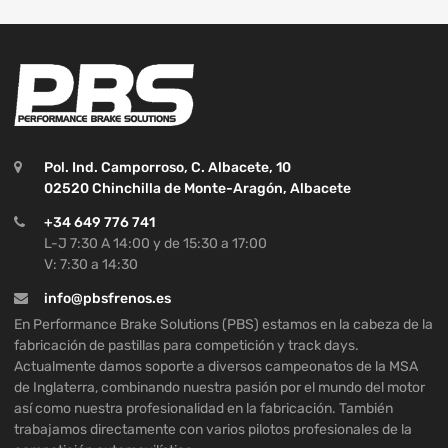
Pol. Ind. Camporroso, C. Albacete, 10
02520 Chinchilla de Monte-Aragón, Albacete
+34 649 776 741
L-J 7:30 A 14:00 y de 15:30 a 17:00
V: 7:30 a 14:30
info@pbsfrenos.es
En Performance Brake Solutions (PBS) estamos en la cabeza de la
fabricación de pastillas para competición y track days.
Actualmente damos soporte a diversos campeonatos de la MSA
de Inglaterra, combinando nuestra pasión por el mundo del motor
así como nuestra profesionalidad en la fabricación. También
trabajamos directamente con varios pilotos profesionales de la