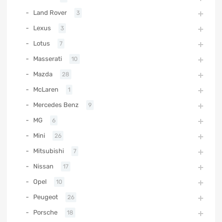
Land Rover
3
Lexus
3
Lotus
7
Masserati
10
Mazda
28
McLaren
1
Mercedes Benz
9
MG
6
Mini
26
Mitsubishi
7
Nissan
17
Opel
10
Peugeot
26
Porsche
18