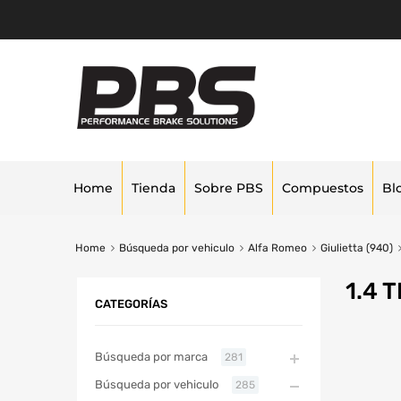
Home
Tienda
Sobre PBS
Compuestos
Bl
Home
Búsqueda por vehiculo
Alfa Romeo
Giulietta (940)
1.4 
CATEGORÍAS
Búsqueda por marca
281
Búsqueda por vehiculo
285