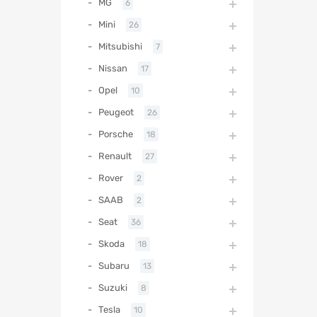
MG
6
Mini
26
Mitsubishi
7
Nissan
17
Opel
10
Peugeot
26
Porsche
18
Renault
27
Rover
2
SAAB
2
Seat
36
Skoda
18
Subaru
13
Suzuki
8
Tesla
10