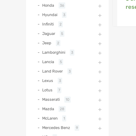
Honda
36
res
Hyundai
3
Infiniti
2
Jaguar
5
Jeep
2
Lamborghini
3
Lancia
5
Land Rover
3
Lexus
3
Lotus
7
Masserati
10
Mazda
28
McLaren
1
Mercedes Benz
9