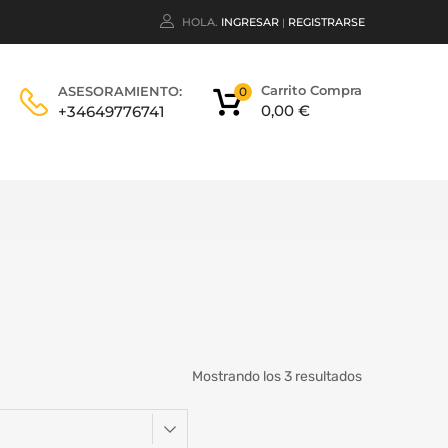
HOLA.
INGRESAR
REGISTRARSE
|
Carrito Compra
ASESORAMIENTO:
0
0,00
€
+34649776741
Mostrando los 3 resultados