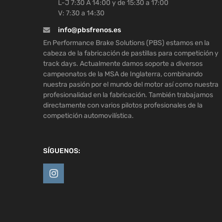
L-J 7:30 A 14:00 y de 15:30 a 17:00
V: 7:30 a 14:30
info@pbsfrenos.es
En Performance Brake Solutions (PBS) estamos en la
cabeza de la fabricación de pastillas para competición y
track days. Actualmente damos soporte a diversos
campeonatos de la MSA de Inglaterra, combinando
nuestra pasión por el mundo del motor así como nuestra
profesionalidad en la fabricación. También trabajamos
directamente con varios pilotos profesionales de la
competición automovilística.
SÍGUENOS: