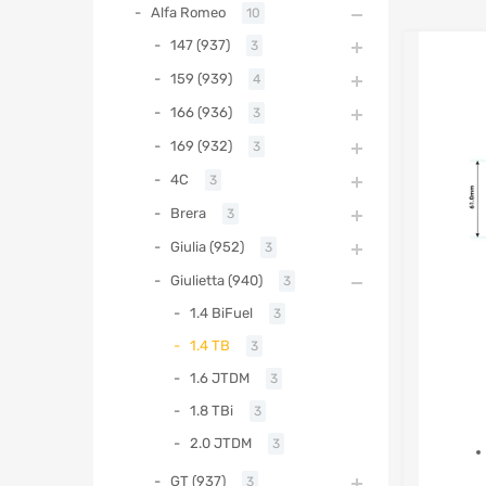
Alfa Romeo
10
147 (937)
3
159 (939)
4
166 (936)
3
169 (932)
3
4C
3
Brera
3
Giulia (952)
3
Giulietta (940)
3
1.4 BiFuel
3
1.4 TB
3
1.6 JTDM
3
1.8 TBi
3
2.0 JTDM
3
GT (937)
3