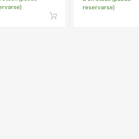
ervarse)
reservarse)
Añadir al carrito