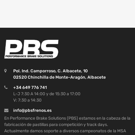
Pol. Ind. Camporroso, C. Albacete, 10
02520 Chinchilla de Monte-Aragón, Albacete
+34 649 776 741
L-J 7:30 A 14:00 y de 15:30 a 17:00
V: 7:30 a 14:30
info@pbsfrenos.es
En Performance Brake Solutions (PBS) estamos en la cabeza de la
fabricación de pastillas para competición y track days.
Actualmente damos soporte a diversos campeonatos de la MSA