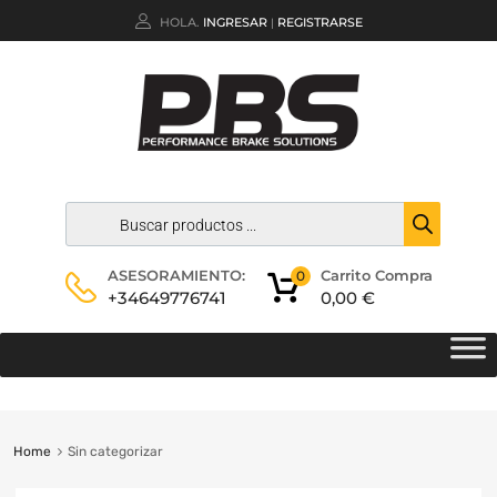
HOLA.
INGRESAR
REGISTRARSE
|
Carrito Compra
ASESORAMIENTO:
0
0,00
€
+34649776741
Home
Sin categorizar